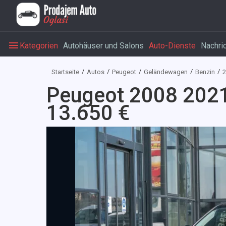
Kategorien
Autohäuser und Salons
Auto-Dienste
Nachri
Startseite
Autos
Peugeot
Geländewagen
Benzin
2
Peugeot 2008 2021
13.650 €