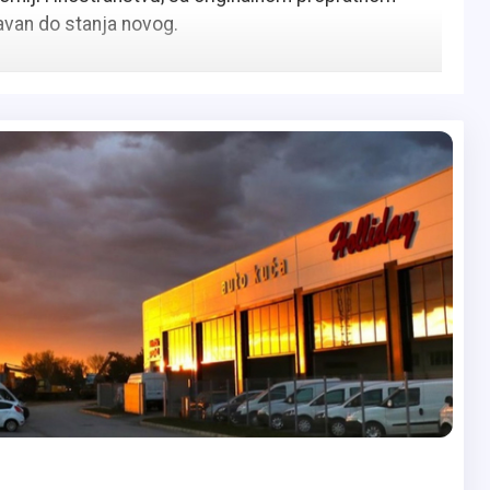
van do stanja novog.