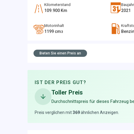
Kilometerstand
Baujahr
109.900
Km
2021
Motorinhalt
Kraftst
1199
cm
Benzi
3
Bieten Sie einen Preis an
IST DER PREIS GUT?
Toller Preis
Durchschnittspreis für dieses Fahrzeug be
Preis verglichen mit
369
ähnlichen Anzeigen
.