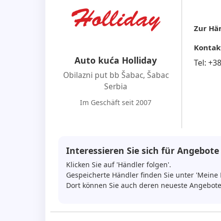
Zur Hän
Kontak
Auto kuća Holliday
Tel:
+3
Obilazni put bb Šabac
,
Šabac
Serbia
Im Geschäft seit 2007
Interessieren Sie sich für Angebote
Klicken Sie auf 'Händler folgen'.
Gespeicherte Händler finden Sie unter 'Meine 
Dort können Sie auch deren neueste Angebote