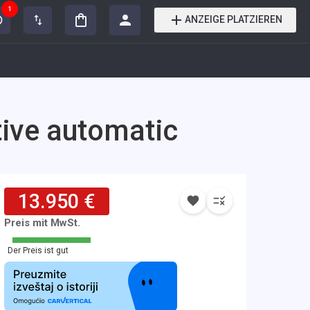
1
ANZEIGE PLATZIEREN
ive automatic
13.950 €
Preis mit MwSt.
Der Preis ist gut