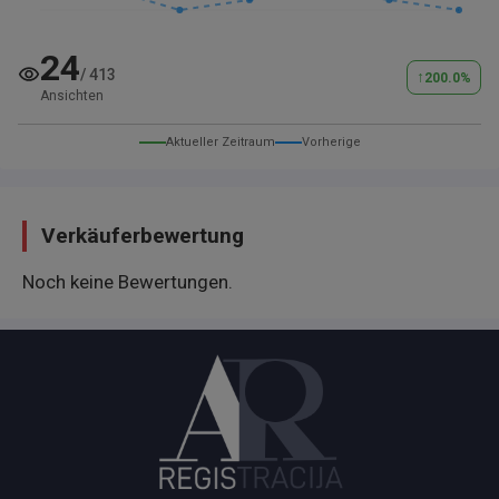
24
/
413
↑
200.0
%
Ansichten
Aktueller Zeitraum
Vorherige
Verkäuferbewertung
Noch keine Bewertungen.