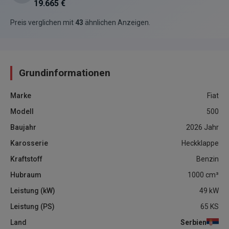
19.665 €
Preis verglichen mit
43
ähnlichen Anzeigen
.
Grundinformationen
Marke
Fiat
Modell
500
Baujahr
2026
Jahr
Karosserie
Heckklappe
Kraftstoff
Benzin
Hubraum
1000
cm³
Leistung (kW)
49
kW
Leistung (PS)
65
KS
Land
Serbien