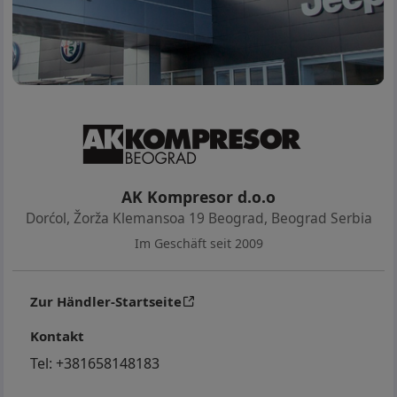
AK Kompresor d.o.o
Dorćol, Žorža Klemansoa 19 Beograd
,
Beograd Serbia
Im Geschäft seit 2009
Zur Händler-Startseite
Kontakt
Tel:
+381658148183