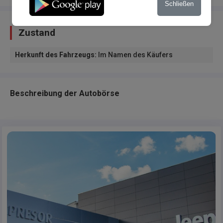
Schließen
Zustand
Herkunft des Fahrzeugs
:
Im Namen des Käufers
Beschreibung der Autobörse