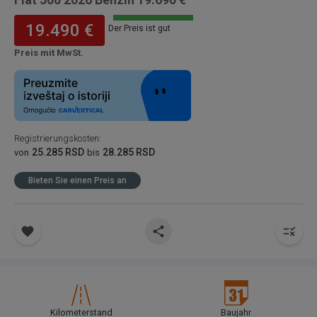
19.490 €
Der Preis ist gut
Preis mit MwSt.
Registrierungskosten
:
25.285 RSD
28.285 RSD
von
bis
Bieten Sie einen Preis an
Kilometerstand
Baujahr