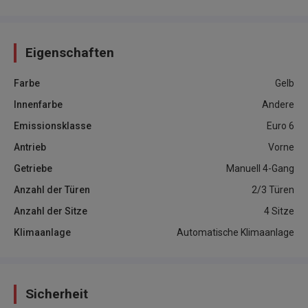
Eigenschaften
Farbe
Gelb
Innenfarbe
Andere
Emissionsklasse
Euro 6
Antrieb
Vorne
Getriebe
Manuell 4-Gang
Anzahl der Türen
2/3 Türen
Anzahl der Sitze
4 Sitze
Klimaanlage
Automatische Klimaanlage
Sicherheit