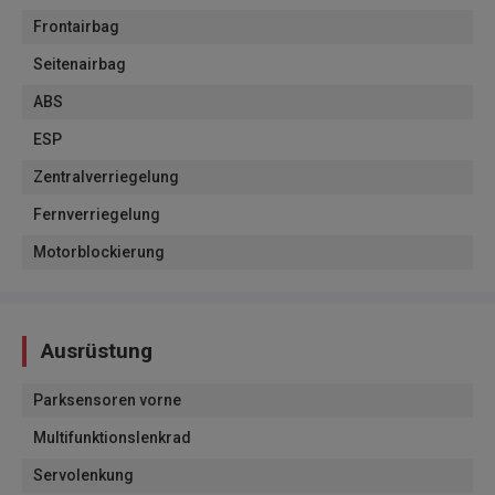
Frontairbag
Seitenairbag
ABS
ESP
Zentralverriegelung
Fernverriegelung
Motorblockierung
Ausrüstung
Parksensoren vorne
Multifunktionslenkrad
Servolenkung