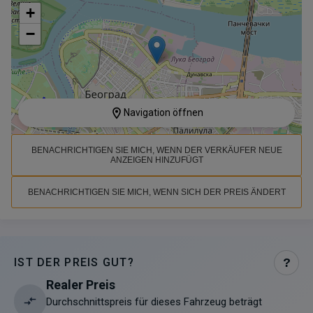
+
−
Navigation öffnen
BENACHRICHTIGEN SIE MICH, WENN DER VERKÄUFER NEUE
ANZEIGEN HINZUFÜGT
BENACHRICHTIGEN SIE MICH, WENN SICH DER PREIS ÄNDERT
IST DER PREIS GUT?
?
Realer Preis
Durchschnittspreis für dieses Fahrzeug beträgt