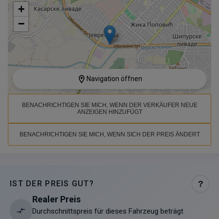
+
−
Navigation öffnen
BENACHRICHTIGEN SIE MICH, WENN DER VERKÄUFER NEUE
ANZEIGEN HINZUFÜGT
BENACHRICHTIGEN SIE MICH, WENN SICH DER PREIS ÄNDERT
IST DER PREIS GUT?
?
Realer Preis
Durchschnittspreis für dieses Fahrzeug beträgt