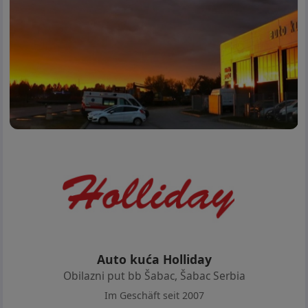
Auto kuća Holliday
Obilazni put bb Šabac
,
Šabac Serbia
Im Geschäft seit 2007