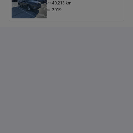
40,213
km
2019