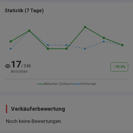
Statistik
(
7 Tage
)
17
/
346
↑
70.0
%
Ansichten
Aktueller Zeitraum
Vorherige
Verkäuferbewertung
Noch keine Bewertungen.