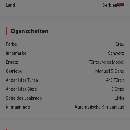
Land
Serbien
Eigenschaften
Farbe
Grau
Innenfarbe
Schwarz
Ersatz
Für teureres Modell
Getriebe
Manuell 5-Gang
Anzahl der Türen
4/5 Türen
Anzahl der Sitze
5 Sitze
Seite des Lenkrads
Links
Klimaanlage
Automatische Klimaanlage