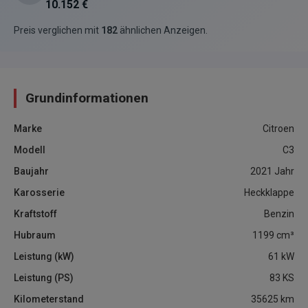
10.152 €
Preis verglichen mit
182
ähnlichen Anzeigen
.
Grundinformationen
Marke
Citroen
Modell
C3
Baujahr
2021
Jahr
Karosserie
Heckklappe
Kraftstoff
Benzin
Hubraum
1199
cm³
Leistung (kW)
61
kW
Leistung (PS)
83
KS
Kilometerstand
35625
km