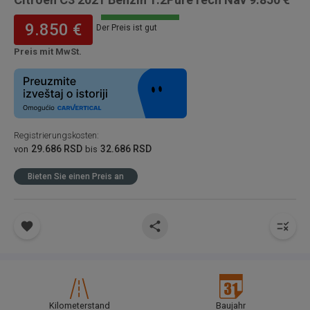
9.850 €
Der Preis ist gut
Preis mit MwSt.
Registrierungskosten
:
29.686 RSD
32.686 RSD
von
bis
Bieten Sie einen Preis an
Kilometerstand
Baujahr