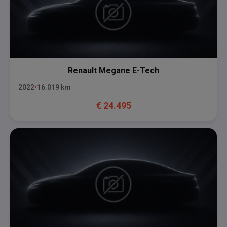
Renault
Megane E-Tech
2022
16.019
km
€
24.495