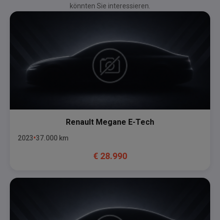
könnten Sie interessieren.
Renault
Megane E-Tech
2023
37.000
km
€
28.990