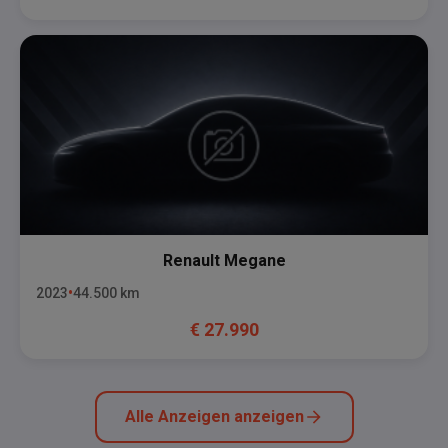
Renault
Megane
2023
44.500
km
€
27.990
Alle Anzeigen anzeigen