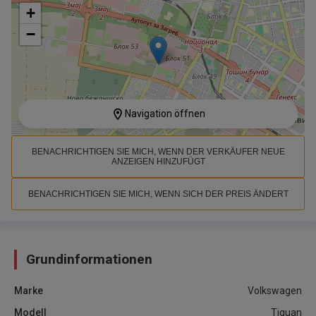
+
−
Navigation öffnen
BENACHRICHTIGEN SIE MICH, WENN DER VERKÄUFER NEUE
ANZEIGEN HINZUFÜGT
BENACHRICHTIGEN SIE MICH, WENN SICH DER PREIS ÄNDERT
Grundinformationen
Marke
Volkswagen
Modell
Tiguan