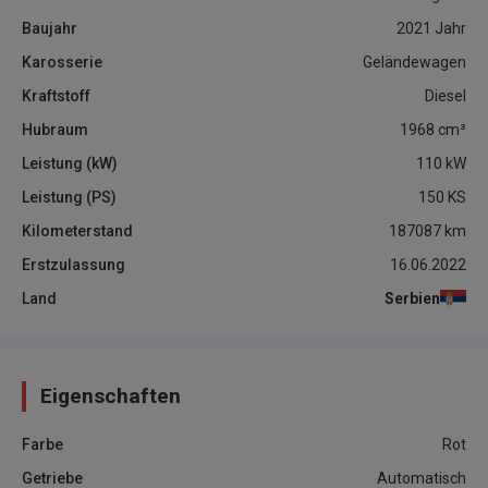
Baujahr
2021
Jahr
Karosserie
Geländewagen
Kraftstoff
Diesel
Hubraum
1968
cm³
Leistung (kW)
110
kW
Leistung (PS)
150
KS
Kilometerstand
187087
km
Erstzulassung
16.06.2022
Land
Serbien
Eigenschaften
Farbe
Rot
Getriebe
Automatisch