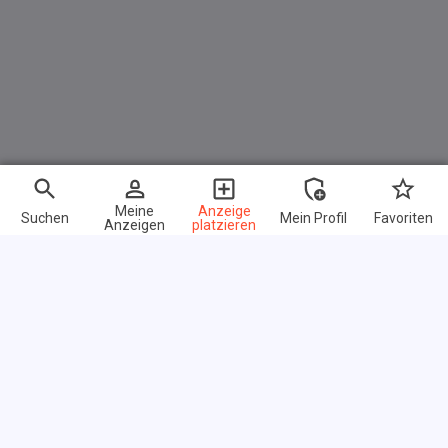
Meine
Anzeige
Suchen
Mein Profil
Favoriten
Anzeigen
platzieren
Schnelle Links
FAQ