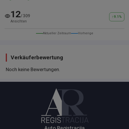
12
/
309
↑
9.1
%
Ansichten
Aktueller Zeitraum
Vorherige
Verkäuferbewertung
Noch keine Bewertungen.
Auto Registracija