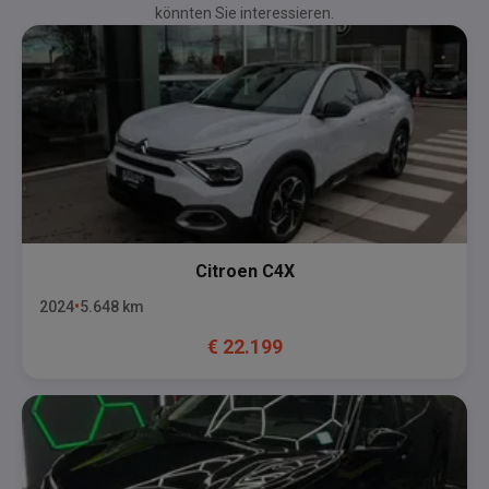
könnten Sie interessieren.
Citroen
C4X
2024
5.648
km
€
22.199