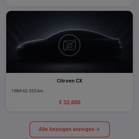
Citroen
CX
1984
62.555
km
€
32.600
Alle Anzeigen anzeigen