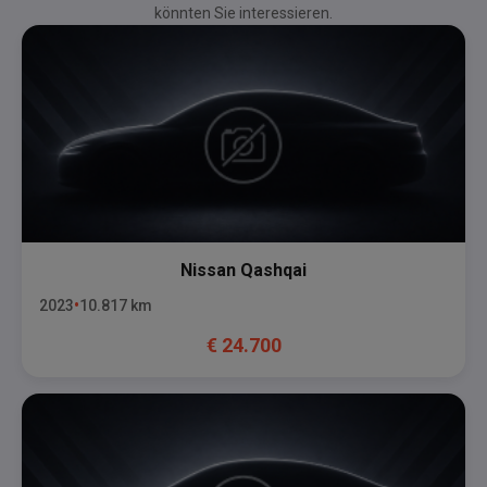
könnten Sie interessieren.
Nissan
Qashqai
2023
10.817
km
€
24.700