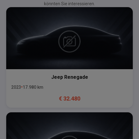
könnten Sie interessieren.
Jeep
Renegade
2023
17.980
km
€
32.480