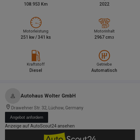
108.953
Km
2022
Motorleistung
Motorinhalt
251
kw /
341
ks
2967
cm
3
Kraftstoff
Getriebe
Diesel
Automatisch
Autohaus Wolter GmbH
Drawehner Str. 32, Lüchow, Germany
Angebot anfordern
Anzeige auf AutoScout24 ansehen