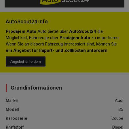
AutoScout24 Info
Prodajem Auto
Auto bietet über
AutoScout24
die
Möglichkeit, Fahrzeuge über
Prodajem Auto
zu importieren.
Wenn Sie an diesem Fahrzeug interessiert sind, können Sie
ein Angebot für Import- und Zollkosten anfordern
.
Angebot anfordern
Grundinformationen
Marke
Audi
Modell
S5
Karosserie
Coupé
Kraftstoff
Diesel