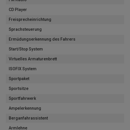
CD Player
Freisprecheinrichtung
Sprachsteuerung
Ermüdungserkennung des Fahrers
Start/Stop System
Virtuelles Armaturenbrett
ISOFIX System
Sportpaket
Sportsitze
Sportfahrwerk
Ampelerkennung
Berganfahrassistent
Armlehne