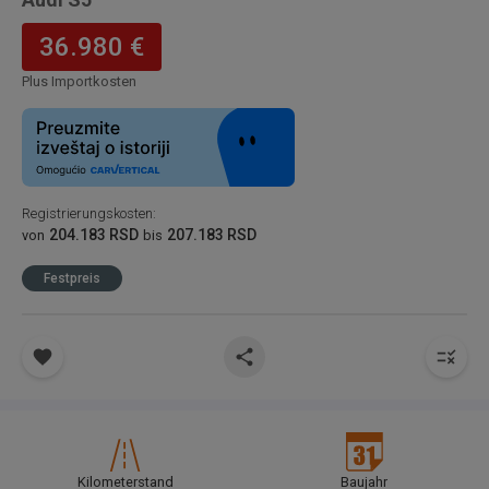
36.980 €
Plus Importkosten
Registrierungskosten
:
204.183 RSD
207.183 RSD
von
bis
Festpreis
Kilometerstand
Baujahr