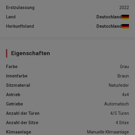
Erstzulassung
2022
Land
Deutschland
Herkunftsland
Deutschland
Eigenschaften
Farbe
Grau
Innenfarbe
Braun
Sitzmaterial
Naturleder
Antrieb
4x4
Getriebe
Automatisch
Anzahl der Türen
4/5 Türen
Anzahl der Sitze
4 Sitze
Klimaanlage
Manuelle Klimaanlage