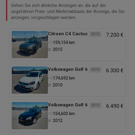
Sehen Sie sich ähnliche Anzeigen an, die auf der
ungefähren Preis- und Merkmalsbasis der Anzeige, die Sie
anzeigen, vorgeschlagen werden.
Citroen
C4 Cactus
2015
7.200 €
159,154
km
2015
Volkswagen
Golf 6
2010
6.300 €
174,692
km
2010
Volkswagen
Golf 6
2012
6.490 €
154,603
km
2012