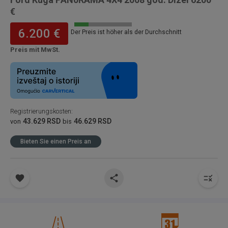
€
6.200 €
Der Preis ist höher als der Durchschnitt
Preis mit MwSt.
Registrierungskosten
:
43.629 RSD
46.629 RSD
von
bis
Bieten Sie einen Preis an