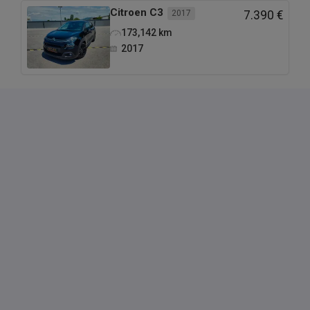
Citroen
C3
2017
7.390 €
173,142
km
2017