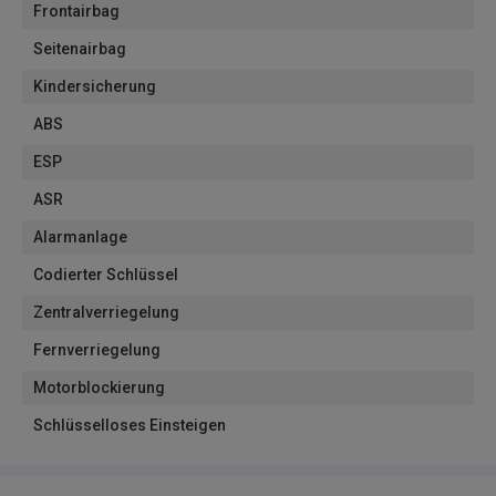
Frontairbag
Seitenairbag
Kindersicherung
ABS
ESP
ASR
Alarmanlage
Codierter Schlüssel
Zentralverriegelung
Fernverriegelung
Motorblockierung
Schlüsselloses Einsteigen