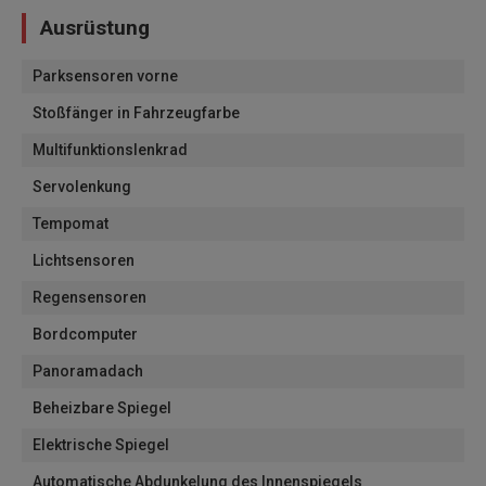
Ausrüstung
Parksensoren vorne
Stoßfänger in Fahrzeugfarbe
Multifunktionslenkrad
Servolenkung
Tempomat
Lichtsensoren
Regensensoren
Bordcomputer
Panoramadach
Beheizbare Spiegel
Elektrische Spiegel
Automatische Abdunkelung des Innenspiegels