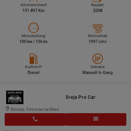
Kilometerstand
Baujahr
191.897
Km
2008
Motorleistung
Motorinhalt
100
kw /
136
ks
1997
cm
3
Kraftstoff
Getriebe
Diesel
Manuell 6-Gang
Sreja Pro Car
Šetonje, Petrovac na Mlavi