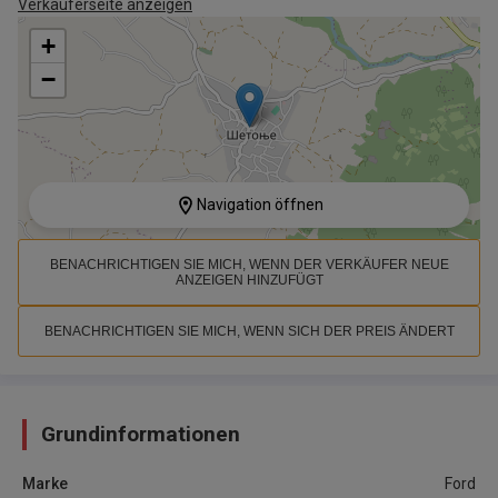
Verkäuferseite anzeigen
+
−
Navigation öffnen
BENACHRICHTIGEN SIE MICH, WENN DER VERKÄUFER NEUE
ANZEIGEN HINZUFÜGT
BENACHRICHTIGEN SIE MICH, WENN SICH DER PREIS ÄNDERT
Grundinformationen
Marke
Ford