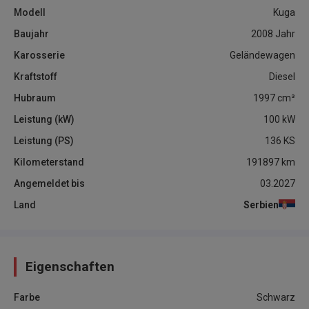
Modell
Kuga
Baujahr
2008
Jahr
Karosserie
Geländewagen
Kraftstoff
Diesel
Hubraum
1997
cm³
Leistung (kW)
100
kW
Leistung (PS)
136
KS
Kilometerstand
191897
km
Angemeldet bis
03.2027
Land
Serbien
Eigenschaften
Farbe
Schwarz