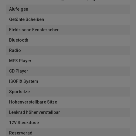
Alufelgen
Getönte Scheiben
Elektrische Fensterheber
Bluetooth
Radio
MP3 Player
CD Player
ISOFIX System
Sportsitze
Höhenverstellbare Sitze
Lenkrad höhenverstellbar
12V Steckdose
Reserverad