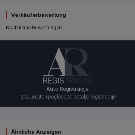
Cena mog vozila u zameni je 6.700e...
Verkäuferbewertung
Noch keine Bewertungen.
Auto Registracija
Izračunajte i pogledajte detalje registracije
Ähnliche Anzeigen