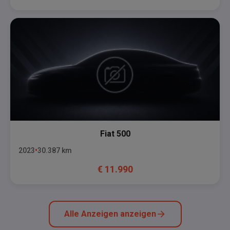
Fiat
500
2023
30.387
km
€
11.990
Alle Anzeigen anzeigen