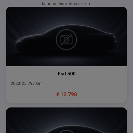
könnten Sie interessieren.
Fiat
500
2023
25.797
km
€
12.798