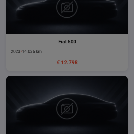
Fiat
500
2023
14.036
km
€
12.798