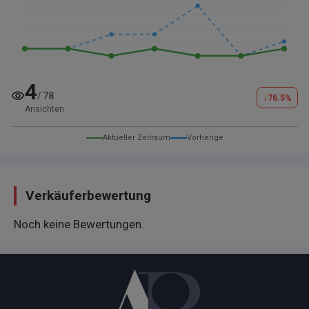
4
/
78
↓
76.5
%
Ansichten
Aktueller Zeitraum
Vorherige
Verkäuferbewertung
Noch keine Bewertungen.