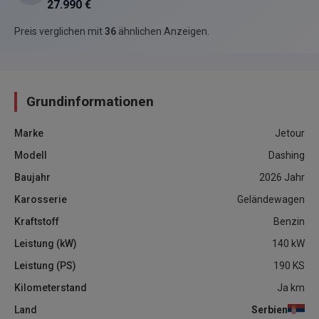
27.990 €
Preis verglichen mit
36
ähnlichen Anzeigen
.
Grundinformationen
Marke
Jetour
Modell
Dashing
Baujahr
2026
Jahr
Karosserie
Geländewagen
Kraftstoff
Benzin
Leistung (kW)
140
kW
Leistung (PS)
190
KS
Kilometerstand
Ja
km
Land
Serbien