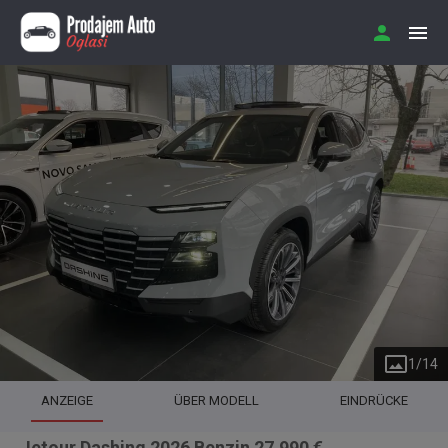
1
/
14
ANZEIGE
ÜBER MODELL
EINDRÜCKE
Jetour Dashing 2026 Benzin 27.990 €