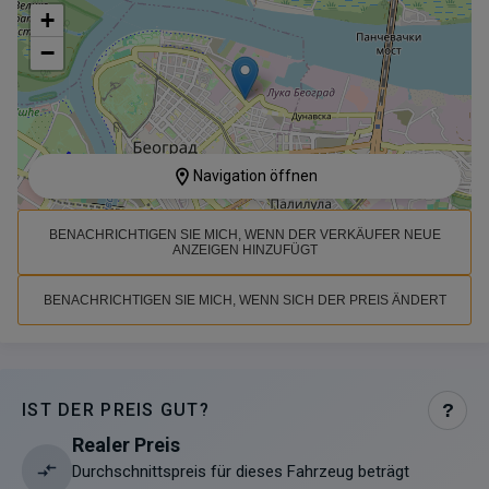
+
−
Navigation öffnen
BENACHRICHTIGEN SIE MICH, WENN DER VERKÄUFER NEUE
ANZEIGEN HINZUFÜGT
BENACHRICHTIGEN SIE MICH, WENN SICH DER PREIS ÄNDERT
IST DER PREIS GUT?
?
Realer Preis
Durchschnittspreis für dieses Fahrzeug beträgt