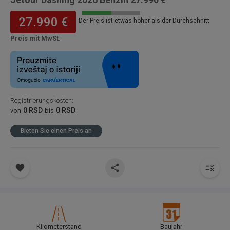
27.990 €
Der Preis ist etwas höher als der Durchschnitt
Preis mit MwSt.
Registrierungskosten
:
0 RSD
0 RSD
von
bis
Bieten Sie einen Preis an
Kilometerstand
Baujahr