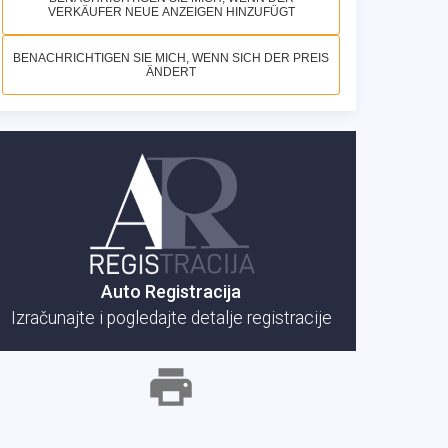
VERKÄUFER NEUE ANZEIGEN HINZUFÜGT
BENACHRICHTIGEN SIE MICH, WENN SICH DER PREIS
ÄNDERT
Auto Registracija
Izračunajte i pogledajte detalje registracije