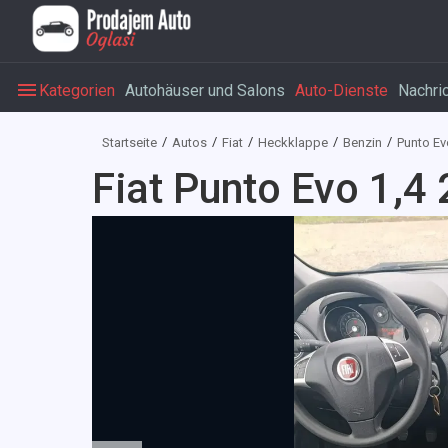
Kategorien
Autohäuser und Salons
Auto-Dienste
Nachri
Startseite
Autos
Fiat
Heckklappe
Benzin
Punto Ev
Fiat Punto Evo 1,4