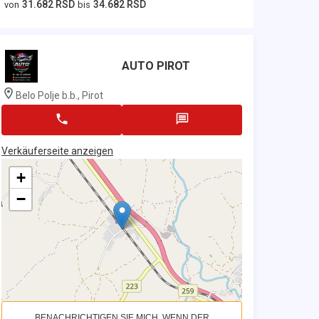
31.682 RSD
34.682 RSD
von
bis
AUTO PIROT
Belo Polje b.b., Pirot
Verkäuferseite anzeigen
+
−
BENACHRICHTIGEN SIE MICH, WENN DER