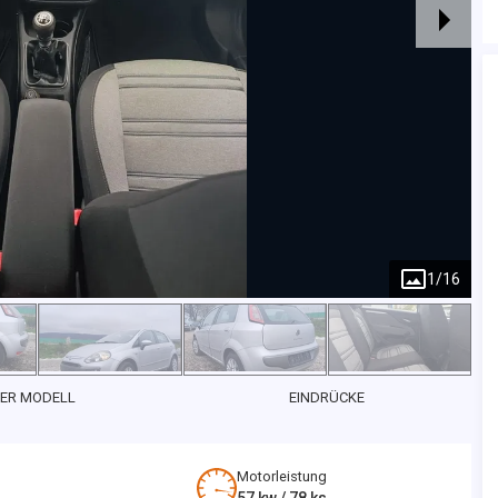
1
/
16
ER MODELL
EINDRÜCKE
Motorleistung