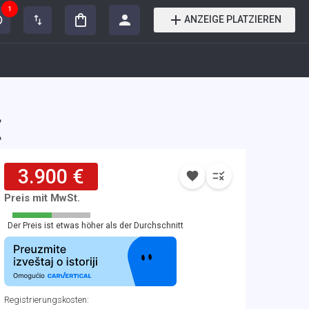
1
ANZEIGE PLATZIEREN
€
3.900 €
Preis mit MwSt.
Der Preis ist etwas höher als der Durchschnitt
Registrierungskosten
: