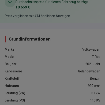
Durchschnittspreis für dieses Fahrzeug beträgt
18.659 €
Preis verglichen mit
474
ähnlichen Anzeigen
.
Grundinformationen
Marke
Volkswagen
Modell
T-Roc
Baujahr
2021
Jahr
Karosserie
Geländewagen
Kraftstoff
Benzin
Hubraum
999
cm³
Leistung (kW)
81
kW
Leistung (PS)
110
KS