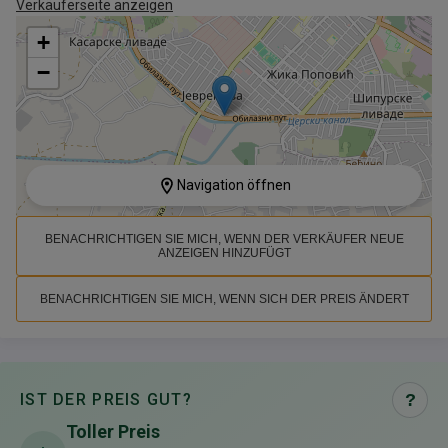
Verkäuferseite anzeigen
+
−
Navigation öffnen
BENACHRICHTIGEN SIE MICH, WENN DER VERKÄUFER NEUE
ANZEIGEN HINZUFÜGT
BENACHRICHTIGEN SIE MICH, WENN SICH DER PREIS ÄNDERT
IST DER PREIS GUT?
?
Toller Preis