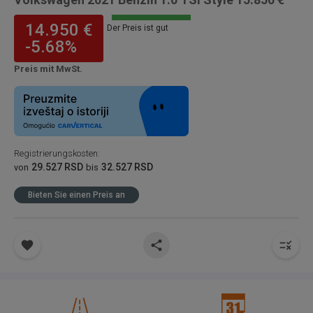
14.950 €
Der Preis ist gut
-5.68%
Preis mit MwSt.
Registrierungskosten
:
29.527 RSD
32.527 RSD
von
bis
Bieten Sie einen Preis an