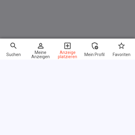
Meine
Anzeige
Suchen
Mein Profil
Favoriten
Anzeigen
platzieren
Schnelle Links
FAQ
Über uns