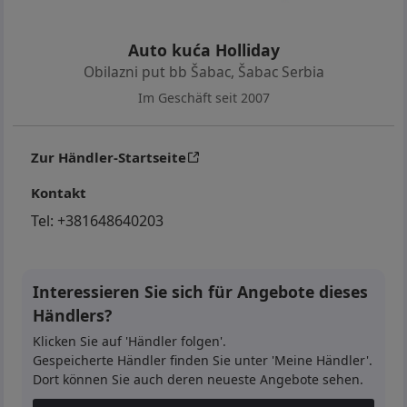
Auto kuća Holliday
Obilazni put bb Šabac
,
Šabac Serbia
Im Geschäft seit 2007
Zur Händler-Startseite
Kontakt
Tel:
+381648640203
Interessieren Sie sich für Angebote dieses
Händlers?
Klicken Sie auf 'Händler folgen'.
Gespeicherte Händler finden Sie unter 'Meine Händler'.
Dort können Sie auch deren neueste Angebote sehen.