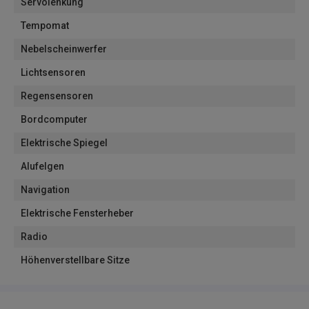
Servolenkung
Tempomat
Nebelscheinwerfer
Lichtsensoren
Regensensoren
Bordcomputer
Elektrische Spiegel
Alufelgen
Navigation
Elektrische Fensterheber
Radio
Höhenverstellbare Sitze