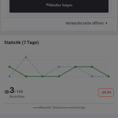
⭐
Händler folgen
Verkäuferseite öffnen
Statistik
(
7 Tage
)
3
/
154
↓
25.0
%
Ansichten
Aktueller Zeitraum
Vorherige