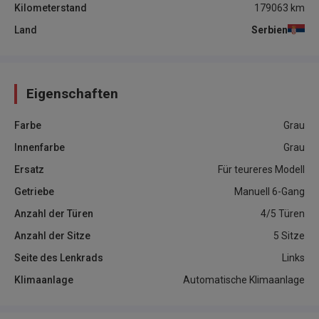
Kilometerstand
179063
km
Land
Serbien
Eigenschaften
Farbe
Grau
Innenfarbe
Grau
Ersatz
Für teureres Modell
Getriebe
Manuell 6-Gang
Anzahl der Türen
4/5 Türen
Anzahl der Sitze
5 Sitze
Seite des Lenkrads
Links
Klimaanlage
Automatische Klimaanlage