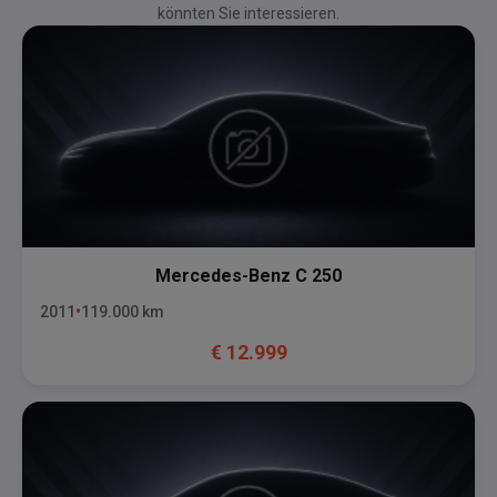
könnten Sie interessieren.
Mercedes-Benz
C 250
2011
119.000
km
€
12.999