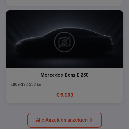
Mercedes-Benz
E 250
2009
333.333
km
€
5.000
Alle Anzeigen anzeigen