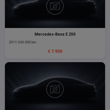
Mercedes-Benz
E 250
2011
240.000
km
€
7.950