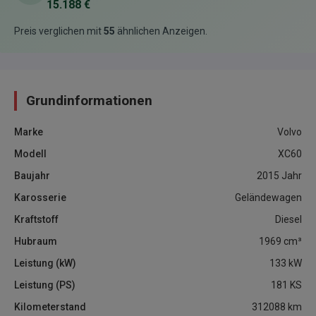
15.188 €
Preis verglichen mit
55
ähnlichen Anzeigen
.
Grundinformationen
Marke
Volvo
Modell
XC60
Baujahr
2015
Jahr
Karosserie
Geländewagen
Kraftstoff
Diesel
Hubraum
1969
cm³
Leistung (kW)
133
kW
Leistung (PS)
181
KS
Kilometerstand
312088
km