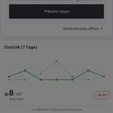
⭐
Händler folgen
Verkäuferseite öffnen
Statistik
(
7 Tage
)
8
/
107
↓
20.0
%
Ansichten
Aktueller Zeitraum
Vorherige