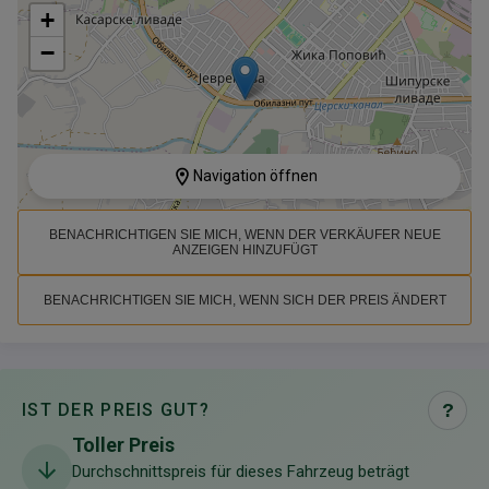
+
−
Navigation öffnen
BENACHRICHTIGEN SIE MICH, WENN DER VERKÄUFER NEUE
ANZEIGEN HINZUFÜGT
BENACHRICHTIGEN SIE MICH, WENN SICH DER PREIS ÄNDERT
IST DER PREIS GUT?
?
Toller Preis
Durchschnittspreis für dieses Fahrzeug beträgt