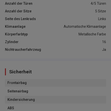
Anzahl der Türen
4/5 Türen
Anzahl der Sitze
5 Sitze
Seite des Lenkrads
Links
Klimaanlage
Automatische Klimaanlage
Körperfarbtyp
Metallische Farbe
Zylinder
16
Nichtraucherfahrzeug
Ja
Sicherheit
Frontairbag
Seitenairbag
Kindersicherung
ABS