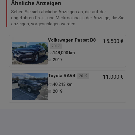
Ähnliche Anzeigen
Sehen Sie sich ähnliche Anzeigen an, die auf der
ungefähren Preis- und Merkmalsbasis der Anzeige, die Sie
anzeigen, vorgeschlagen werden.
Volkswagen
Passat B8
15.500 €
2017
148,000
km
2017
Toyota
RAV4
2019
11.000 €
40,213
km
2019