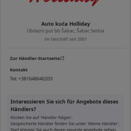
Auto kuća Holliday
Obilazni put bb Šabac
,
Šabac Serbia
Im Geschäft seit 2007
Zur Händler-Startseite
Kontakt
Tel:
+381648640203
Interessieren Sie sich für Angebote dieses
Händlers?
Klicken Sie auf 'Händler folgen'.
Gespeicherte Händler finden Sie unter 'Meine Händler'.
Dort können Sie auch deren neueste Angebote sehen.