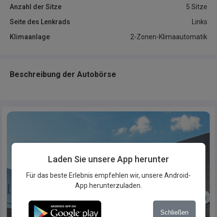
Anzahl der Sitze
5 Sitze
Seite des Lenkrads
Links
Klimaanlage
2-Zonen-Klimaautomatik
Beschreibung der Autobörse
Laden Sie unsere App herunter
Für das beste Erlebnis empfehlen wir, unsere Android-
App herunterzuladen.
Schließen