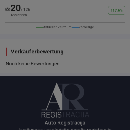
20
/
126
↑
17.6
%
Ansichten
Aktueller Zeitraum
Vorherige
Verkäuferbewertung
Noch keine Bewertungen.
Auto Registracija