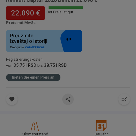
22.090 €
Der Preis ist gut
Preis mit MwSt.
Registrierungskosten
:
35.751 RSD
38.751 RSD
von
bis
Bieten Sie einen Preis an
Kilometerstand
Baujahr