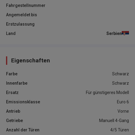
Fahrgestellnummer
Angemeldet bis
Erstzulassung
Land
Serbien
Eigenschaften
Farbe
Schwarz
Innenfarbe
Schwarz
Ersatz
Für günstigeres Modell
Emissionsklasse
Euro 6
Antrieb
Vorne
Getriebe
Manuell 4-Gang
Anzahl der Türen
4/5 Türen