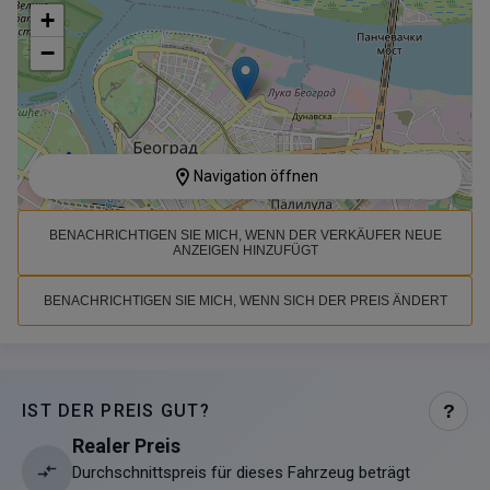
+
−
Navigation öffnen
BENACHRICHTIGEN SIE MICH, WENN DER VERKÄUFER NEUE
ANZEIGEN HINZUFÜGT
BENACHRICHTIGEN SIE MICH, WENN SICH DER PREIS ÄNDERT
IST DER PREIS GUT?
?
Realer Preis
Durchschnittspreis für dieses Fahrzeug beträgt