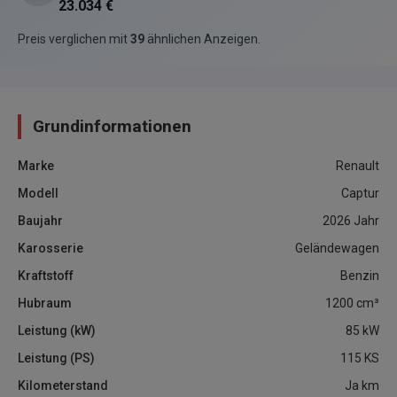
23.034 €
Preis verglichen mit
39
ähnlichen Anzeigen
.
Grundinformationen
Marke
Renault
Modell
Captur
Baujahr
2026
Jahr
Karosserie
Geländewagen
Kraftstoff
Benzin
Hubraum
1200
cm³
Leistung (kW)
85
kW
Leistung (PS)
115
KS
Kilometerstand
Ja
km