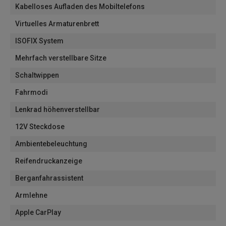
Kabelloses Aufladen des Mobiltelefons
Virtuelles Armaturenbrett
ISOFIX System
Mehrfach verstellbare Sitze
Schaltwippen
Fahrmodi
Lenkrad höhenverstellbar
12V Steckdose
Ambientebeleuchtung
Reifendruckanzeige
Berganfahrassistent
Armlehne
Apple CarPlay