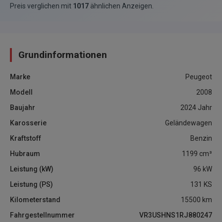
Preis verglichen mit
1017
ähnlichen Anzeigen
.
Grundinformationen
Marke
Peugeot
Modell
2008
Baujahr
2024
Jahr
Karosserie
Geländewagen
Kraftstoff
Benzin
Hubraum
1199
cm³
Leistung (kW)
96
kW
Leistung (PS)
131
KS
Kilometerstand
15500
km
Fahrgestellnummer
VR3USHNS1RJ880247