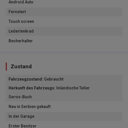
Android Auto
Fernstart
Touch screen
Lederlenkrad
Becherhalter
Zustand
Fahrzeugzustand
:
Gebraucht
Herkunft des Fahrzeugs
:
Inländische Teller
Servis-Buch
Neu in Serbien gekauft
In der Garage
Erster Besitzer