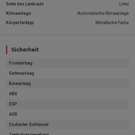
Seite des Lenkrads
Links
Klimaanlage
Automatische Klimaanlage
Körperfarbtyp
Metallische Farbe
Sicherheit
Frontairbag
Seitenairbag
Knieairbag
ABS
ESP
ASR
Codierter Schlüssel
Zentralverriegelung