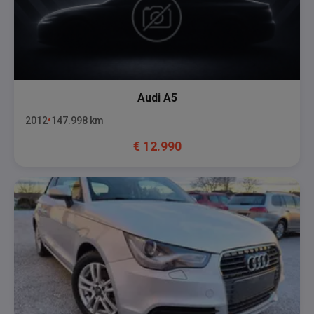
Audi
A5
2012
147.998
km
€
12.990