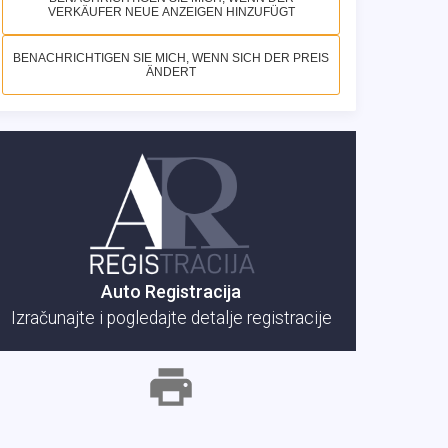
VERKÄUFER NEUE ANZEIGEN HINZUFÜGT
BENACHRICHTIGEN SIE MICH, WENN SICH DER PREIS
ÄNDERT
Auto Registracija
Izračunajte i pogledajte detalje registracije