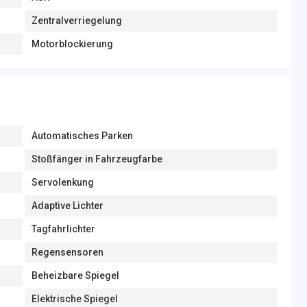
Zentralverriegelung
Motorblockierung
Automatisches Parken
Stoßfänger in Fahrzeugfarbe
Servolenkung
Adaptive Lichter
Tagfahrlichter
Regensensoren
Beheizbare Spiegel
Elektrische Spiegel