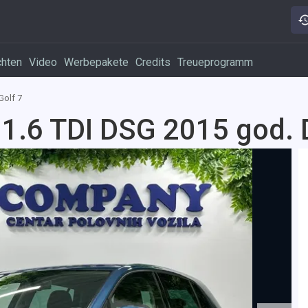
chten
Video
Werbepakete
Credits
Treueprogramm
Golf 7
1.6 TDI DSG 2015 god. 