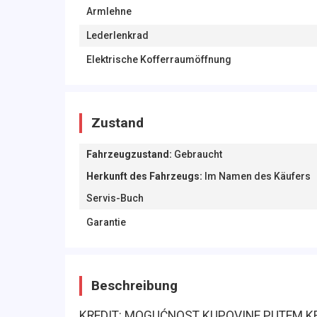
Armlehne
Lederlenkrad
Elektrische Kofferraumöffnung
Zustand
Fahrzeugzustand
:
Gebraucht
Herkunft des Fahrzeugs
:
Im Namen des Käufers
Servis-Buch
Garantie
Beschreibung
KREDIT: MOGUĆNOST KUPOVINE PUTEM KRE