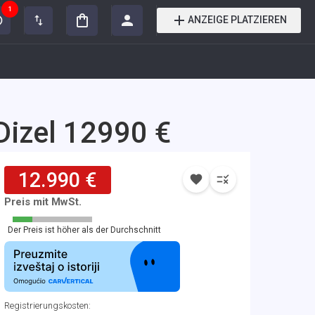
1
ANZEIGE PLATZIEREN
Dizel 12990 €
12.990 €
Preis mit MwSt.
Der Preis ist höher als der Durchschnitt
Registrierungskosten
: