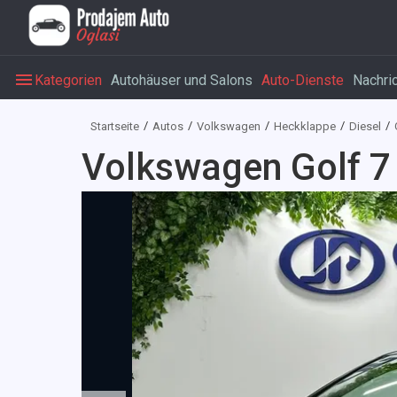
Kategorien
Autohäuser und Salons
Auto-Dienste
Nachri
Startseite
Autos
Volkswagen
Heckklappe
Diesel
Volkswagen Golf 7 