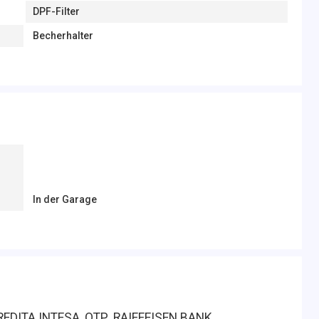
DPF-Filter
Becherhalter
In der Garage
DITA INTESA, OTP ,RAIFFEISEN BANK.