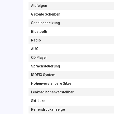
Alufelgen
Getönte Scheiben
Scheibenheizung
Bluetooth
Radio
AUX
CD Player
Sprachsteuerung
ISOFIX System
Höhenverstellbare Sitze
Lenkrad höhenverstellbar
Ski-Luke
Reifendruckanzeige