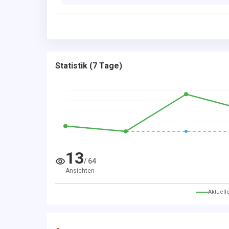
Statistik
(
7 Tage
)
13
/
64
Ansichten
Aktuell