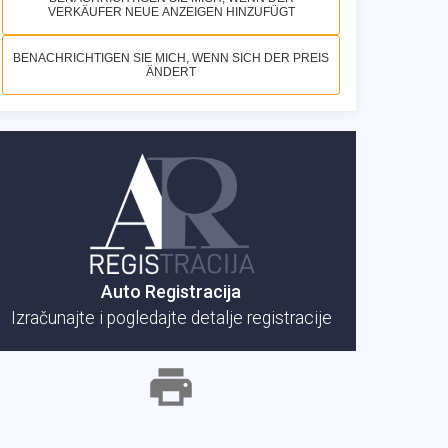
VERKÄUFER NEUE ANZEIGEN HINZUFÜGT
BENACHRICHTIGEN SIE MICH, WENN SICH DER PREIS
ÄNDERT
Auto Registracija
Izračunajte i pogledajte detalje registracije