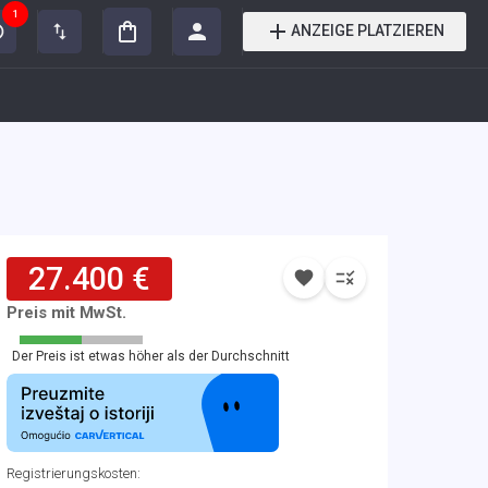
1
ANZEIGE PLATZIEREN
27.400 €
Preis mit MwSt.
Der Preis ist etwas höher als der Durchschnitt
Registrierungskosten
: