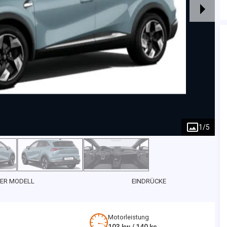
1
/
5
ER MODELL
EINDRÜCKE
Motorleistung