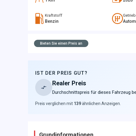
1
Km
2026
Kraftstoff
Getrieb
Benzin
Autom
Bieten Sie einen Preis an
IST DER PREIS GUT?
Realer Preis
Durchschnittspreis für dieses Fahrzeug be
Preis verglichen mit
139
ähnlichen Anzeigen
.
Grundinformationen