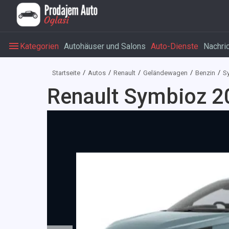
Kategorien
Autohäuser und Salons
Auto-Dienste
Nachri
Startseite
Autos
Renault
Geländewagen
Benzin
S
Renault Symbioz 2