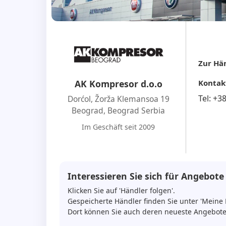
Zur Hän
Kontak
AK Kompresor d.o.o
Tel:
+3
Dorćol, Žorža Klemansoa 19
Beograd
,
Beograd Serbia
Im Geschäft seit 2009
Interessieren Sie sich für Angebote
Klicken Sie auf 'Händler folgen'.
Gespeicherte Händler finden Sie unter 'Meine 
Dort können Sie auch deren neueste Angebote