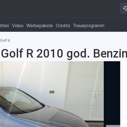
chten
Video
Werbepakete
Credits
Treueprogramm
Golf 6
 Golf R 2010 god. Benzi