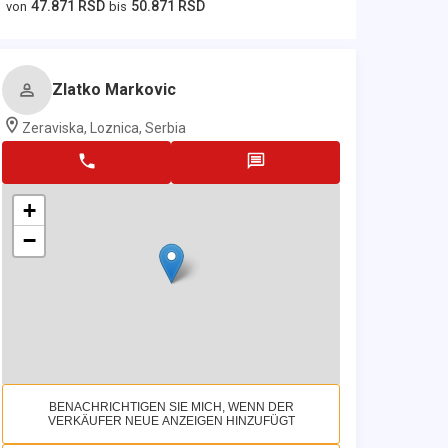
47.871 RSD
50.871 RSD
von
bis
Zlatko Markovic
Zeraviska, Loznica, Serbia
+
−
BENACHRICHTIGEN SIE MICH, WENN DER
VERKÄUFER NEUE ANZEIGEN HINZUFÜGT