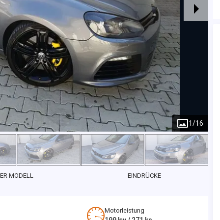
1
/
16
ER MODELL
EINDRÜCKE
Motorleistung