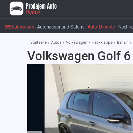
Kategorien
Autohäuser und Salons
Auto-Dienste
Nachri
Startseite
Autos
Volkswagen
Heckklappe
Benzin
Volkswagen Golf 6