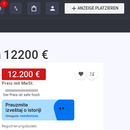
1
ANZEIGE PLATZIEREN
n 12200 €
12.200 €
Preis mit MwSt.
Der Preis ist sehr hoch
Registrierungskosten
: