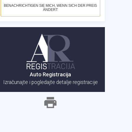
BENACHRICHTIGEN SIE MICH, WENN SICH DER PREIS
ÄNDERT
Auto Registracija
Izračunajte i pogledajte detalje registracije