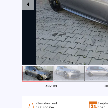
ANZEIGE
ÜB
Kilometerstand
Baujahr