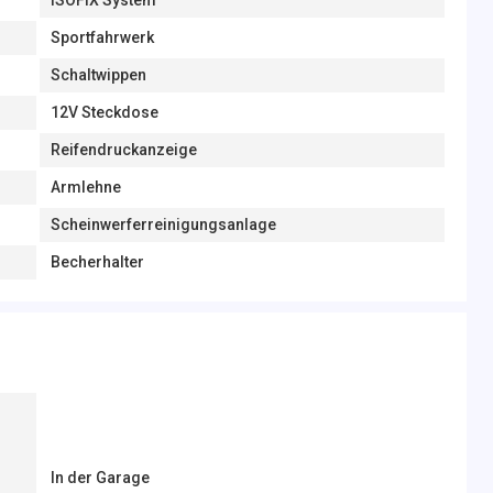
ISOFIX System
Sportfahrwerk
Schaltwippen
12V Steckdose
Reifendruckanzeige
Armlehne
Scheinwerferreinigungsanlage
Becherhalter
In der Garage