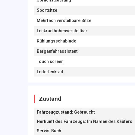
Sprachsteuerung
Sportsitze
Mehrfach verstellbare Sitze
Lenkrad höhenverstellbar
Kühlungsschublade
Berganfahrassistent
Touch screen
Lederlenkrad
Zustand
Fahrzeugzustand
:
Gebraucht
Herkunft des Fahrzeugs
:
Im Namen des Käufers
Servis-Buch