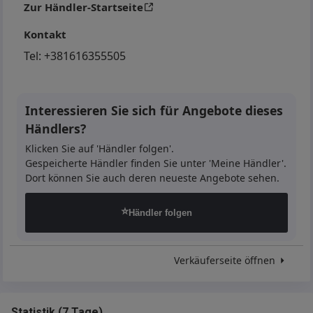
Zur Händler-Startseite
Kontakt
Tel:
+381616355505
Interessieren Sie sich für Angebote dieses
Händlers?
Klicken Sie auf 'Händler folgen'.
Gespeicherte Händler finden Sie unter 'Meine Händler'.
Dort können Sie auch deren neueste Angebote sehen.
⭐
Händler folgen
Verkäuferseite öffnen
Statistik
(
7 Tage
)