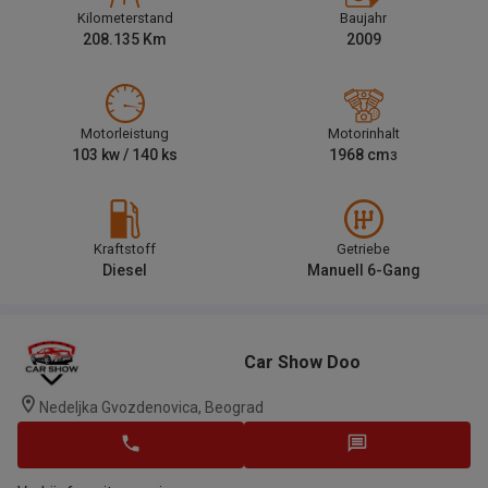
Kilometerstand
Baujahr
208.135
Km
2009
Motorleistung
Motorinhalt
103
kw /
140
ks
1968
cm
3
Kraftstoff
Getriebe
Diesel
Manuell 6-Gang
Car Show Doo
Nedeljka Gvozdenovica, Beograd