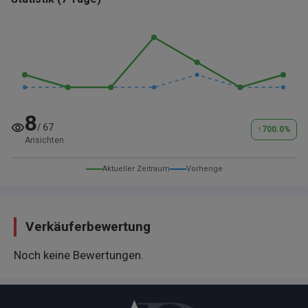
8
/
67
↑
700.0
%
Ansichten
Aktueller Zeitraum
Vorherige
Verkäuferbewertung
Noch keine Bewertungen.