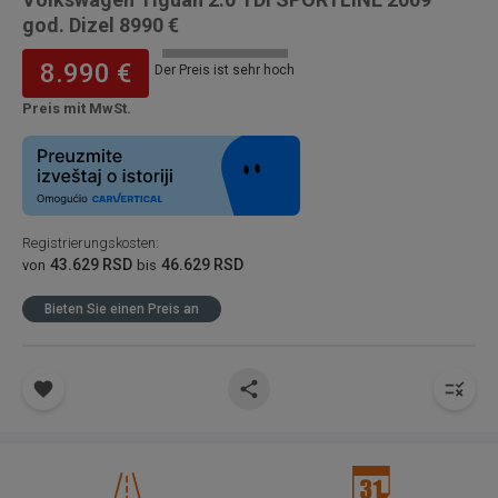
god. Dizel 8990 €
8.990 €
Der Preis ist sehr hoch
Preis mit MwSt.
Registrierungskosten
:
43.629 RSD
46.629 RSD
von
bis
Bieten Sie einen Preis an