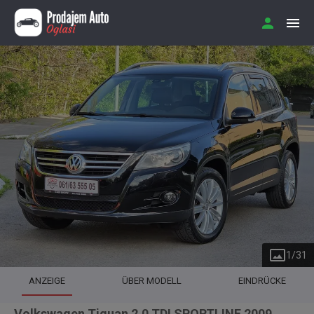
1
/
31
ANZEIGE
ÜBER MODELL
EINDRÜCKE
Volkswagen Tiguan 2.0 TDI SPORTLINE 2009