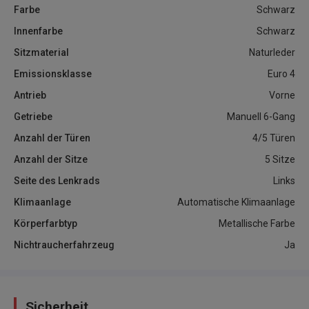
Farbe
Schwarz
Innenfarbe
Schwarz
Sitzmaterial
Naturleder
Emissionsklasse
Euro 4
Antrieb
Vorne
Getriebe
Manuell 6-Gang
Anzahl der Türen
4/5 Türen
Anzahl der Sitze
5 Sitze
Seite des Lenkrads
Links
Klimaanlage
Automatische Klimaanlage
Körperfarbtyp
Metallische Farbe
Nichtraucherfahrzeug
Ja
Sicherheit