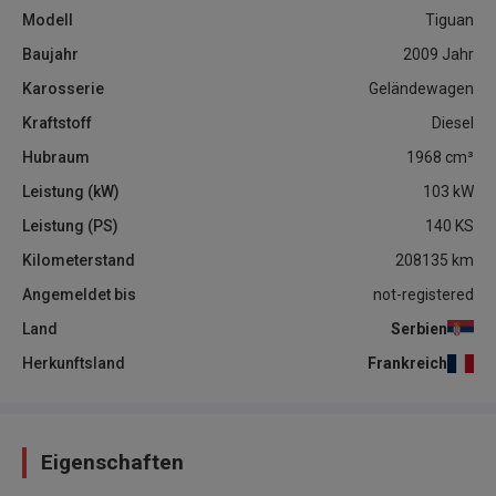
Modell
Tiguan
Baujahr
2009
Jahr
Karosserie
Geländewagen
Kraftstoff
Diesel
Hubraum
1968
cm³
Leistung (kW)
103
kW
Leistung (PS)
140
KS
Kilometerstand
208135
km
Angemeldet bis
not-registered
Land
Serbien
Herkunftsland
Frankreich
Eigenschaften