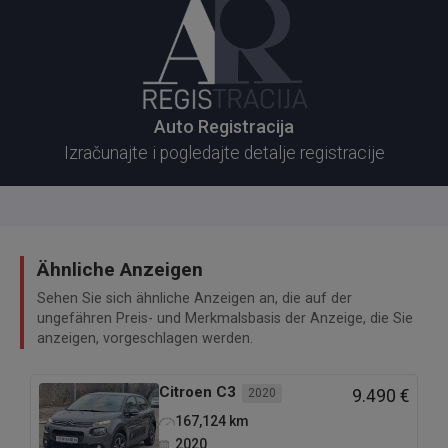
Auto Registracija
Izračunajte i pogledajte detalje registracije
Ähnliche Anzeigen
Sehen Sie sich ähnliche Anzeigen an, die auf der
ungefähren Preis- und Merkmalsbasis der Anzeige, die Sie
anzeigen, vorgeschlagen werden.
Citroen
C3
2020
9.490 €
167,124
km
2020