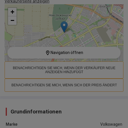
Verkäuferseite anzeigen
+
−
Navigation öffnen
BENACHRICHTIGEN SIE MICH, WENN DER VERKÄUFER NEUE
ANZEIGEN HINZUFÜGT
BENACHRICHTIGEN SIE MICH, WENN SICH DER PREIS ÄNDERT
Grundinformationen
Marke
Volkswagen