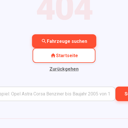
404
Fahrzeuge suchen
Startseite
Zurückgehen
S