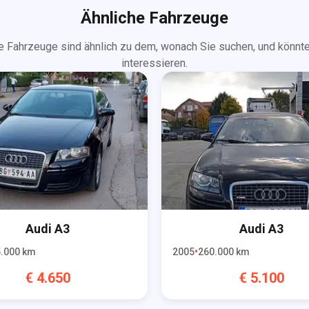
Ähnliche Fahrzeuge
e Fahrzeuge sind ähnlich zu dem, wonach Sie suchen, und könnte
interessieren.
Audi
A3
Audi
A3
.000
km
2005
260.000
km
€
4.650
€
5.100