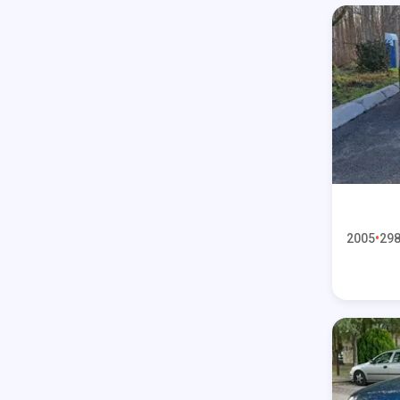
2005
298