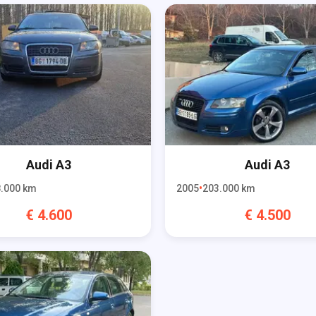
Audi
A3
Audi
A3
.000
km
2005
203.000
km
€
4.600
€
4.500