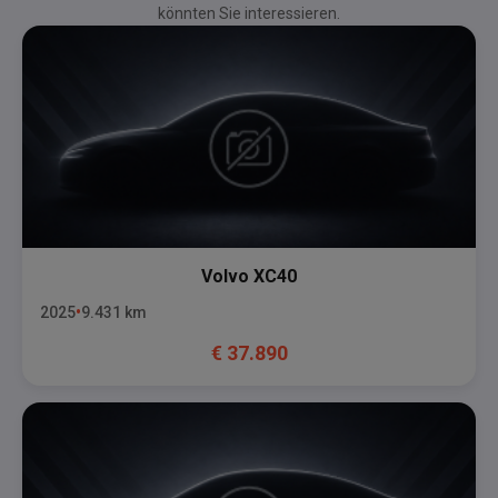
könnten Sie interessieren.
Volvo
XC40
2025
9.431
km
€
37.890