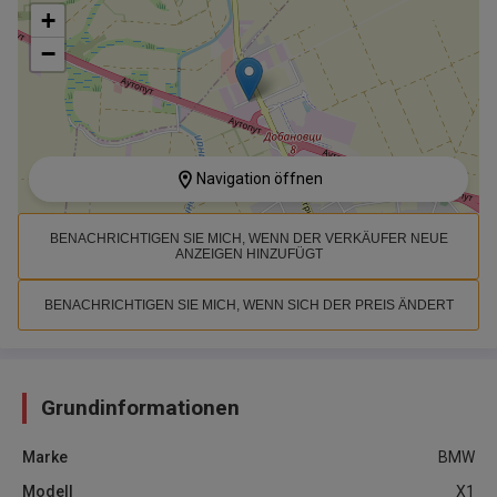
+
−
Navigation öffnen
BENACHRICHTIGEN SIE MICH, WENN DER VERKÄUFER NEUE
ANZEIGEN HINZUFÜGT
BENACHRICHTIGEN SIE MICH, WENN SICH DER PREIS ÄNDERT
Grundinformationen
Marke
BMW
Modell
X1