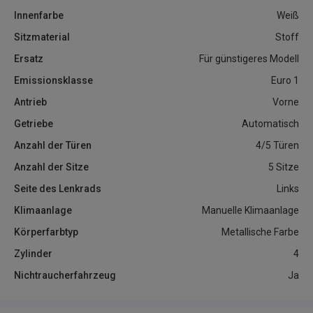
Innenfarbe
Weiß
Sitzmaterial
Stoff
Ersatz
Für günstigeres Modell
Emissionsklasse
Euro 1
Antrieb
Vorne
Getriebe
Automatisch
Anzahl der Türen
4/5 Türen
Anzahl der Sitze
5 Sitze
Seite des Lenkrads
Links
Klimaanlage
Manuelle Klimaanlage
Körperfarbtyp
Metallische Farbe
Zylinder
4
Nichtraucherfahrzeug
Ja