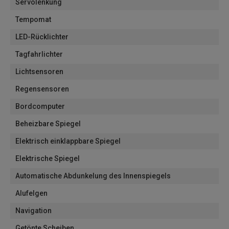
Servolenkung
Tempomat
LED-Rücklichter
Tagfahrlichter
Lichtsensoren
Regensensoren
Bordcomputer
Beheizbare Spiegel
Elektrisch einklappbare Spiegel
Elektrische Spiegel
Automatische Abdunkelung des Innenspiegels
Alufelgen
Navigation
Getönte Scheiben