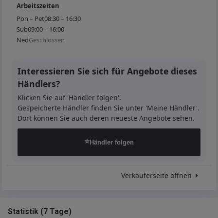
Arbeitszeiten
Pon – Pet
08:30 – 16:30
Sub
09:00 – 16:00
Ned
Geschlossen
Interessieren Sie sich für Angebote dieses
Händlers?
Klicken Sie auf 'Händler folgen'.
Gespeicherte Händler finden Sie unter 'Meine Händler'.
Dort können Sie auch deren neueste Angebote sehen.
⭐
Händler folgen
Verkäuferseite öffnen
Statistik
(
7 Tage
)