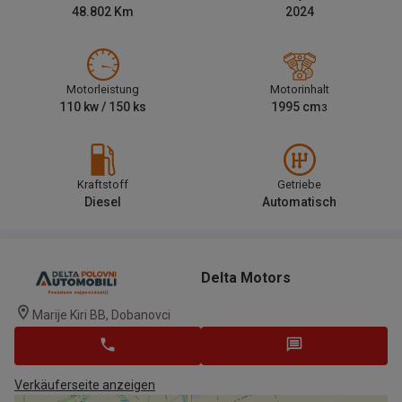
48.802
Km
2024
Motorleistung
Motorinhalt
110
kw /
150
ks
1995
cm
3
Kraftstoff
Getriebe
Diesel
Automatisch
Delta Motors
Marije Kiri BB, Dobanovci
Verkäuferseite anzeigen