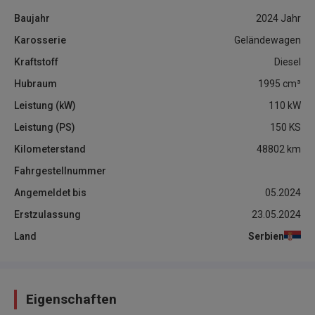
Baujahr
2024
Jahr
Karosserie
Geländewagen
Kraftstoff
Diesel
Hubraum
1995
cm³
Leistung (kW)
110
kW
Leistung (PS)
150
KS
Kilometerstand
48802
km
Fahrgestellnummer
Angemeldet bis
05.2024
Erstzulassung
23.05.2024
Land
Serbien
Eigenschaften