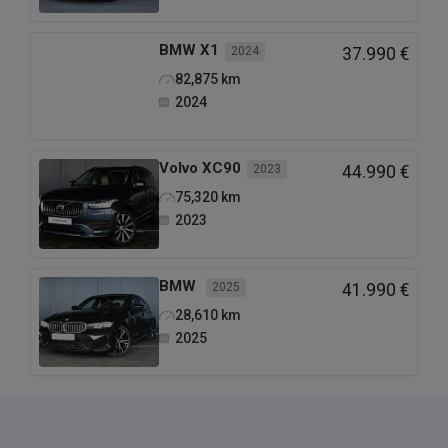
BMW
X1
2024
37.990 €
82,875
km
2024
Volvo
XC90
2023
44.990 €
75,320
km
2023
BMW
2025
41.990 €
28,610
km
2025