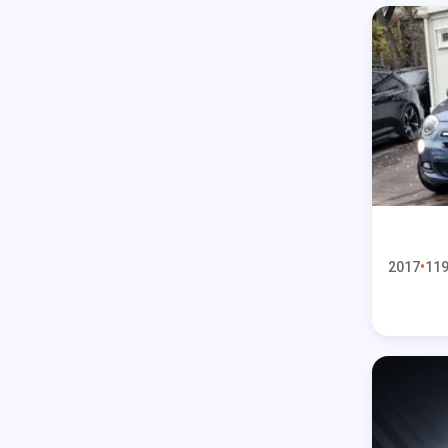
2017
119