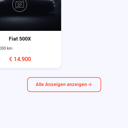
Fiat
500X
000
km
€
14.900
Alle Anzeigen anzeigen