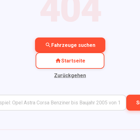
404
Fahrzeuge suchen
Startseite
Zurückgehen
S