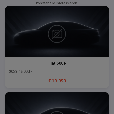
könnten Sie interessieren.
Fiat
500e
2023
15.000
km
€
19.990