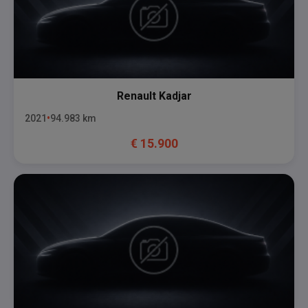
Renault
Kadjar
2021
94.983
km
€
15.900