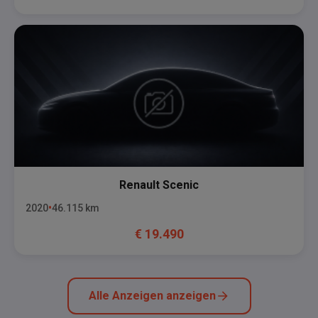
Renault
Scenic
2020
46.115
km
€
19.490
Alle Anzeigen anzeigen