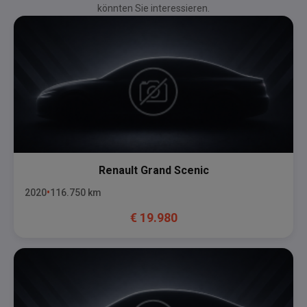
könnten Sie interessieren.
Renault
Grand Scenic
2020
116.750
km
€
19.980