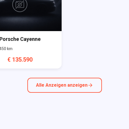
Porsche
Cayenne
450
km
€
135.590
Alle Anzeigen anzeigen