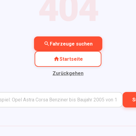
404
Fahrzeuge suchen
Startseite
Zurückgehen
S