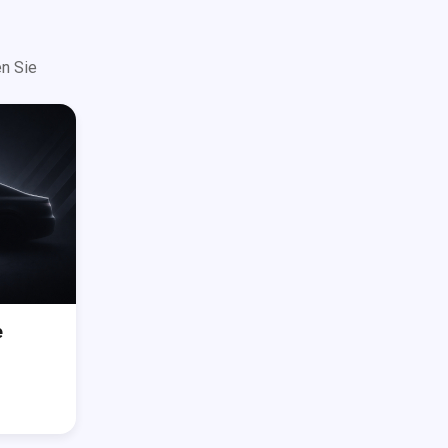
n Sie
e