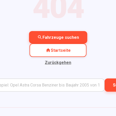
404
Fahrzeuge suchen
Startseite
Zurückgehen
S