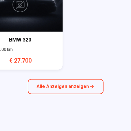
BMW
320
000
km
€
27.700
Alle Anzeigen anzeigen