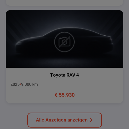
Toyota
RAV 4
2025
9.000
km
€
55.930
Alle Anzeigen anzeigen