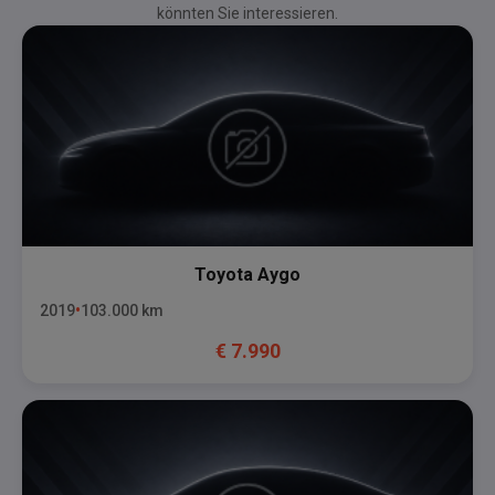
könnten Sie interessieren.
Toyota
Aygo
2019
103.000
km
€
7.990