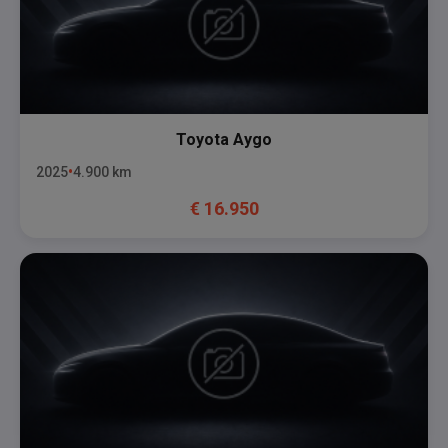
Toyota
Aygo
2025
4.900
km
€
16.950