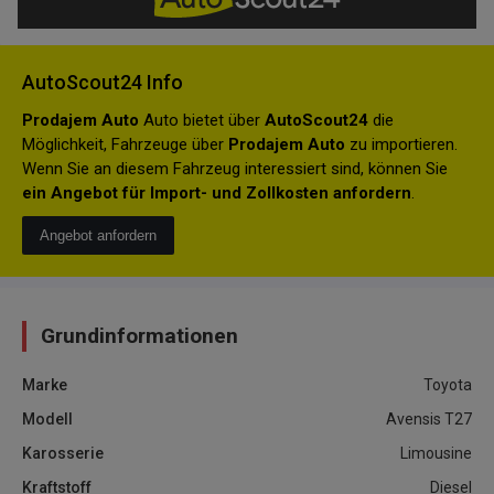
AutoScout24 Info
Prodajem Auto
Auto bietet über
AutoScout24
die
Möglichkeit, Fahrzeuge über
Prodajem Auto
zu importieren.
Wenn Sie an diesem Fahrzeug interessiert sind, können Sie
ein Angebot für Import- und Zollkosten anfordern
.
Angebot anfordern
Grundinformationen
Marke
Toyota
Modell
Avensis T27
Karosserie
Limousine
Kraftstoff
Diesel