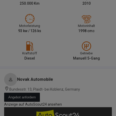
250.000
Km
2010
Motorleistung
Motorinhalt
93
kw /
126
ks
1998
cm
3
Kraftstoff
Getriebe
Diesel
Manuell 5-Gang
Novak Automobile
Bundesstr. 13, Plaidt- bei Koblenz, Germany
Angebot anfordern
Anzeige auf AutoScout24 ansehen