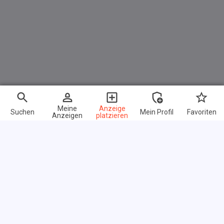
Meine
Anzeige
Suchen
Mein Profil
Favoriten
Anzeigen
platzieren
Schnelle Links
FAQ