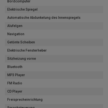
Bordcomputer
Elektrische Spiegel
Automatische Abdunkelung des Innenspiegels
Alufelgen
Navigation
Getönte Scheiben
Elektrische Fensterheber
Sitzheizung vorne
Bluetooth
MP3 Player
FM Radio
CD Player
Freisprecheinrichtung
Sprachsteuerung