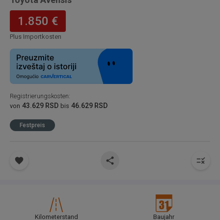
1.850 €
Plus Importkosten
Registrierungskosten
:
43.629 RSD
46.629 RSD
von
bis
Festpreis
Kilometerstand
Baujahr