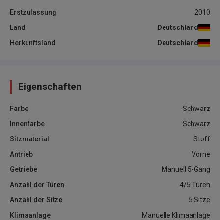
Erstzulassung
2010
Land
Deutschland
Herkunftsland
Deutschland
Eigenschaften
Farbe
Schwarz
Innenfarbe
Schwarz
Sitzmaterial
Stoff
Antrieb
Vorne
Getriebe
Manuell 5-Gang
Anzahl der Türen
4/5 Türen
Anzahl der Sitze
5 Sitze
Klimaanlage
Manuelle Klimaanlage