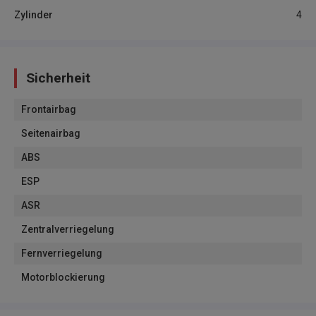
Zylinder
4
Sicherheit
Frontairbag
Seitenairbag
ABS
ESP
ASR
Zentralverriegelung
Fernverriegelung
Motorblockierung