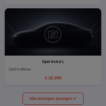
Opel
Astra L
2025
6.000
km
€
20.990
Alle Anzeigen anzeigen