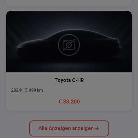
Toyota
C-HR
2024
15.999
km
€
33.200
Alle Anzeigen anzeigen