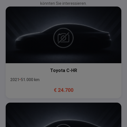
könnten Sie interessieren.
Toyota
C-HR
2021
51.000
km
€
24.700