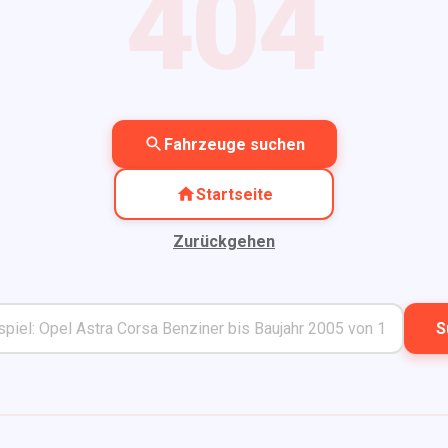
404
Fahrzeuge suchen
Startseite
Zurückgehen
S