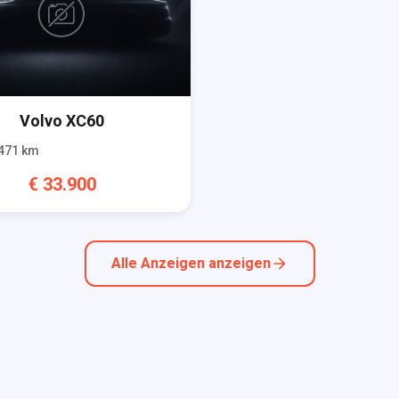
Volvo
XC60
471
km
€
33.900
Alle Anzeigen anzeigen