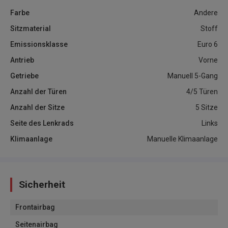
Farbe
Andere
Sitzmaterial
Stoff
Emissionsklasse
Euro 6
Antrieb
Vorne
Getriebe
Manuell 5-Gang
Anzahl der Türen
4/5 Türen
Anzahl der Sitze
5 Sitze
Seite des Lenkrads
Links
Klimaanlage
Manuelle Klimaanlage
Sicherheit
Frontairbag
Seitenairbag