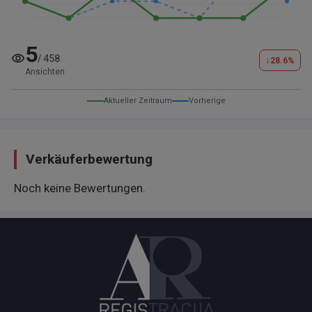
5
/
458
↓
28.6
%
Ansichten
Aktueller Zeitraum
Vorherige
Verkäuferbewertung
Noch keine Bewertungen.