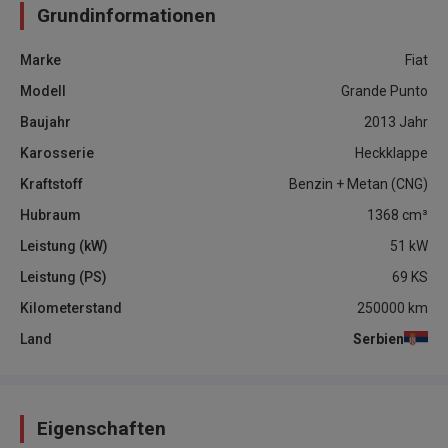
Grundinformationen
Marke
Fiat
Modell
Grande Punto
Baujahr
2013
Jahr
Karosserie
Heckklappe
Kraftstoff
Benzin + Metan (CNG)
Hubraum
1368
cm³
Leistung (kW)
51
kW
Leistung (PS)
69
KS
Kilometerstand
250000
km
Land
Serbien
Eigenschaften