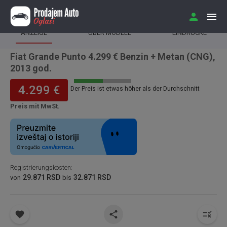
ANZEIGE
ÜBER MODELL
EINDRÜCKE
Fiat Grande Punto 4.299 € Benzin + Metan (CNG),
2013 god.
4.299 €
Der Preis ist etwas höher als der Durchschnitt
Preis mit MwSt.
Registrierungskosten
:
29.871 RSD
32.871 RSD
von
bis