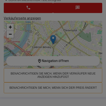
Verkäuferseite anzeigen
+
−
Navigation öffnen
BENACHRICHTIGEN SIE MICH, WENN DER VERKÄUFER NEUE
ANZEIGEN HINZUFÜGT
BENACHRICHTIGEN SIE MICH, WENN SICH DER PREIS ÄNDERT