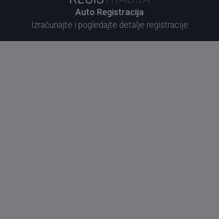
Auto Registracija
Izračunajte i pogledajte detalje registracije