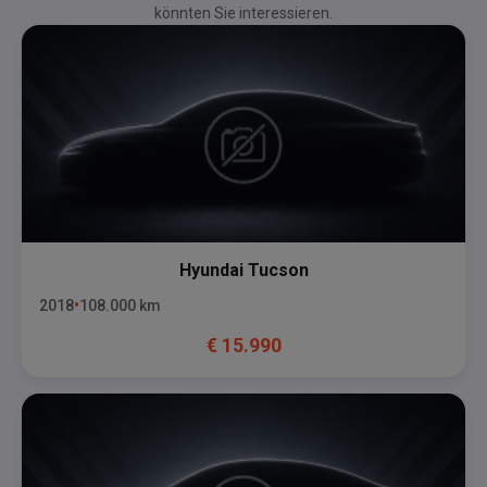
könnten Sie interessieren.
Hyundai
Tucson
2018
108.000
km
€
15.990