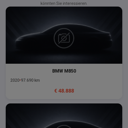
könnten Sie interessieren.
BMW
M850
2020
97.690
km
€
48.888