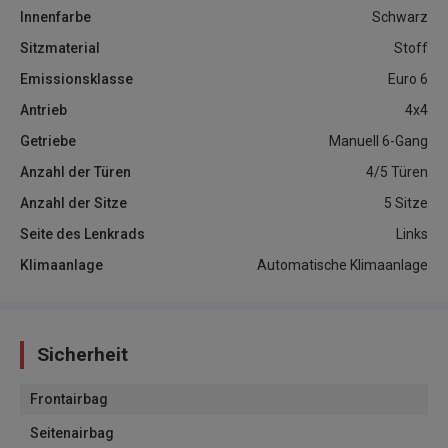
Innenfarbe
Schwarz
Sitzmaterial
Stoff
Emissionsklasse
Euro 6
Antrieb
4x4
Getriebe
Manuell 6-Gang
Anzahl der Türen
4/5 Türen
Anzahl der Sitze
5 Sitze
Seite des Lenkrads
Links
Klimaanlage
Automatische Klimaanlage
Sicherheit
Frontairbag
Seitenairbag