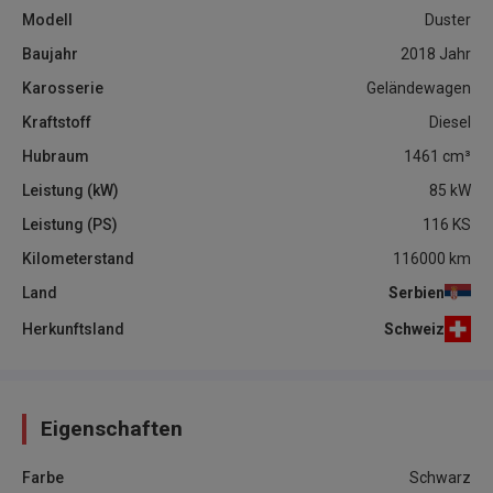
Modell
Duster
Baujahr
2018
Jahr
Karosserie
Geländewagen
Kraftstoff
Diesel
Hubraum
1461
cm³
Leistung (kW)
85
kW
Leistung (PS)
116
KS
Kilometerstand
116000
km
Land
Serbien
Herkunftsland
Schweiz
Eigenschaften
Farbe
Schwarz