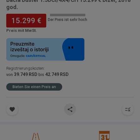
god.
15.299 €
Der Preis ist sehr hoch
Preis mit MwSt.
Registrierungskosten
:
39.749 RSD
42.749 RSD
von
bis
Bieten Sie einen Preis an