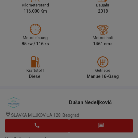
Kilometerstand
Baujahr
116.000
Km
2018
Motorleistung
Motorinhalt
85
kw /
116
ks
1461
cm
3
Kraftstoff
Getriebe
Diesel
Manuell 6-Gang
Dušan Nedeljković
SLAVKA MILJKOVIĆA 128, Beograd