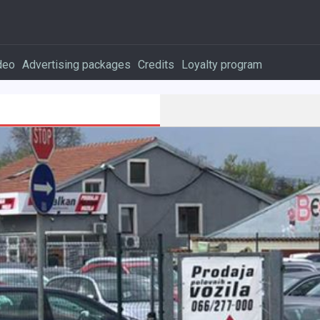
deo
Advertising packages
Credits
Loyalty program