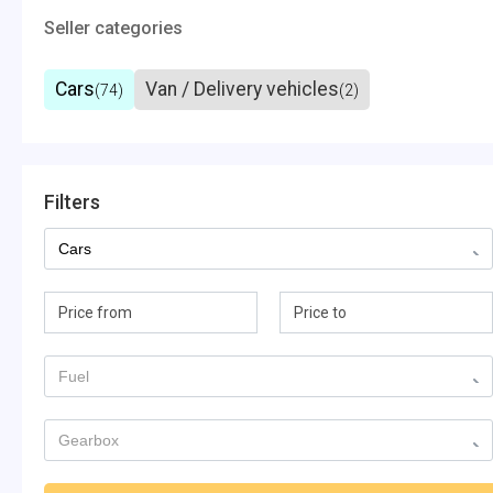
Seller categories
Cars
Van / Delivery vehicles
(
74
)
(
2
)
Filters
Cars
Fuel
Gearbox