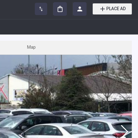
PLACE AD
Map