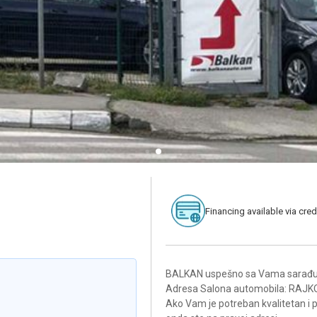
Financing available via cred
BALKAN uspešno sa Vama sarađuj
Adresa Salona automobila: RAJ
Ako Vam je potreban kvalitetan i 