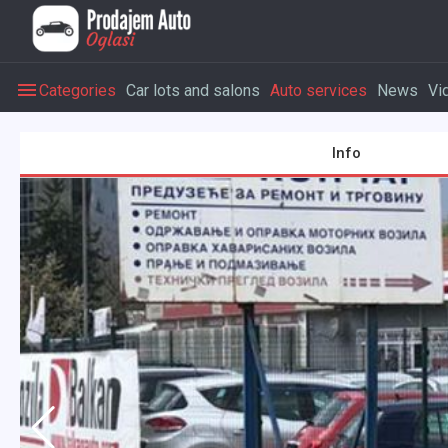
Categories
Car lots and salons
Auto services
News
Vi
Info