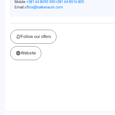
Mobile
+381 64 8090 390
+381 64 8516 805
Email
office@balkanauto.com
Follow our offers
Website