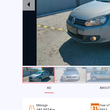
AD
ABOUT
Mileage
Year of