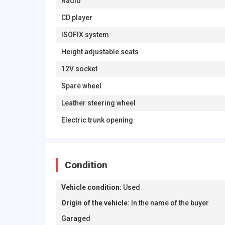
Radio
CD player
ISOFIX system
Height adjustable seats
12V socket
Spare wheel
Leather steering wheel
Electric trunk opening
Condition
Vehicle condition
:
Used
Origin of the vehicle
:
In the name of the buyer
Garaged