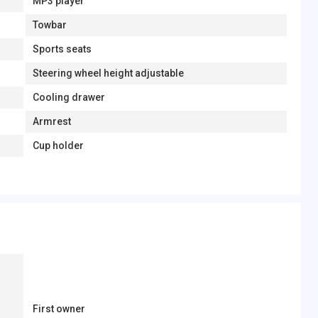
MP3 player
Towbar
Sports seats
Steering wheel height adjustable
Cooling drawer
Armrest
Cup holder
First owner