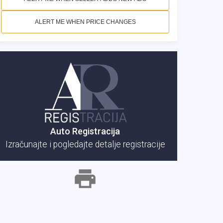
ALERT ME WHEN PRICE CHANGES
Auto Registracija
Izračunajte i pogledajte detalje registracije