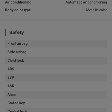
Air conditioning
Automatic air conditioning
Body color type
Metallic color
Safety
Front airbag
Side airbag
Child lock
ABS
ESP
ASR
Alarm
Coded key
Central lock