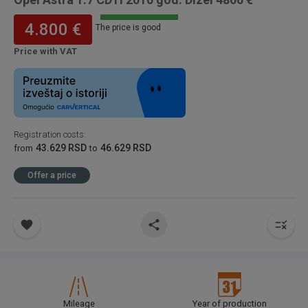
4.800 €
The price is good
Price with VAT
Registration costs
:
43.629 RSD
46.629 RSD
from
to
Offer a price
Mileage
Year of production