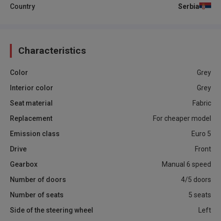
Country
Serbia
Characteristics
Color
Grey
Interior color
Grey
Seat material
Fabric
Replacement
For cheaper model
Emission class
Euro 5
Drive
Front
Gearbox
Manual 6 speed
Number of doors
4/5 doors
Number of seats
5 seats
Side of the steering wheel
Left