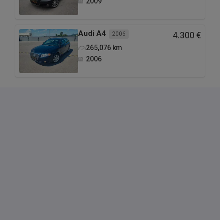
2009
Audi
A4
2006
4.300 €
265,076
km
2006