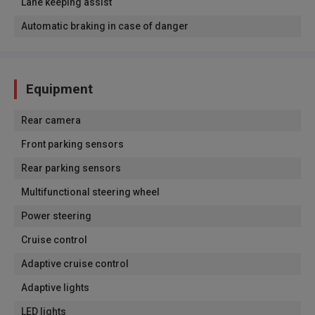
Lane keeping assist
Automatic braking in case of danger
Equipment
Rear camera
Front parking sensors
Rear parking sensors
Multifunctional steering wheel
Power steering
Cruise control
Adaptive cruise control
Adaptive lights
LED lights