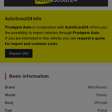
AutoScout24 Info
Prodajem Auto
in cooperation with
AutoScout24
offers you
the possibility to import vehicles through
Prodajem Auto
.
If you are interested in this vehicle, you can
request a quote
for import and customs costs
.
Request offer
Basic information
Brand
Alfa Romeo
Model
Stelvio
Body
Offroad
Fuel
Petrol