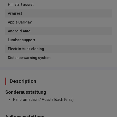
Hill start assist
Armrest
Apple CarPlay
Android Auto
Lumbar support
Electric trunk closing
Distance warning system
Description
Sonderausstattung
Panoramadach / Ausstelldach (Glas)