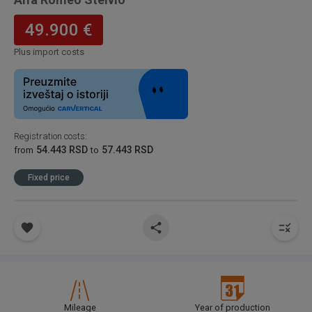
49.900 €
Plus import costs
Registration costs
:
54.443 RSD
57.443 RSD
from
to
Fixed price
Mileage
Year of production