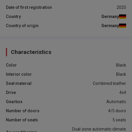
Date of first registration
2025
Country
Germany
Country of origin
Germany
Characteristics
Color
Black
Interior color
Black
Seat material
Combined leather
Drive
4x4
Gearbox
Automatic
Number of doors
4/5 doors
Number of seats
5 seats
Dual-zone automatic climate