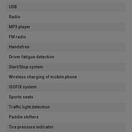
USB
Radio
MP3 player
FM radio
Handsfree
Driver fatigue detection
Start/Stop system
Wireless charging of mobile phone
ISOFIX system
Sports seats
Traffic light detection
Paddle shifters
Tire pressure indicator