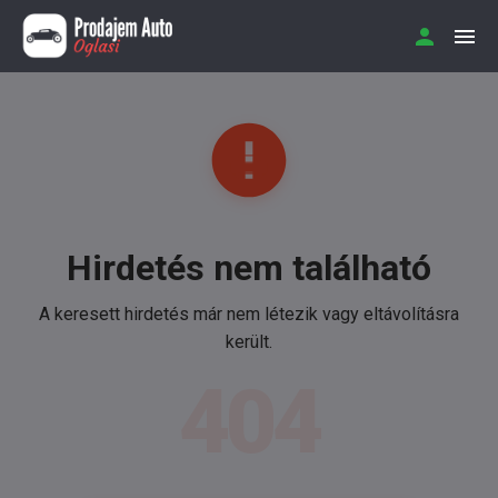
Hirdetés nem található
A keresett hirdetés már nem létezik vagy eltávolításra
került.
404