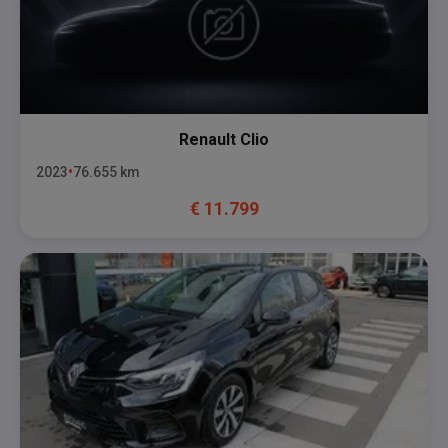
Renault
Clio
2023
76.655
km
€
11.799