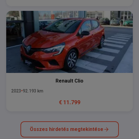
Renault
Clio
2023
92.193
km
€
11.799
Összes hirdetés megtekintése