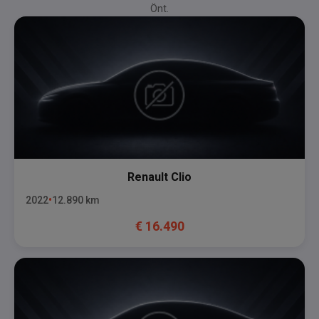
Önt.
Renault
Clio
2022
12.890
km
€
16.490