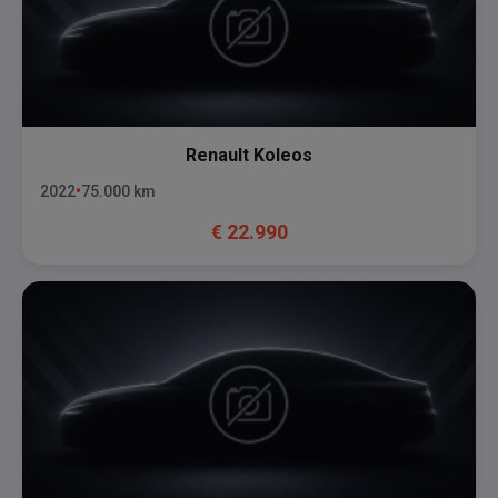
Renault
Koleos
2022
75.000
km
€
22.990