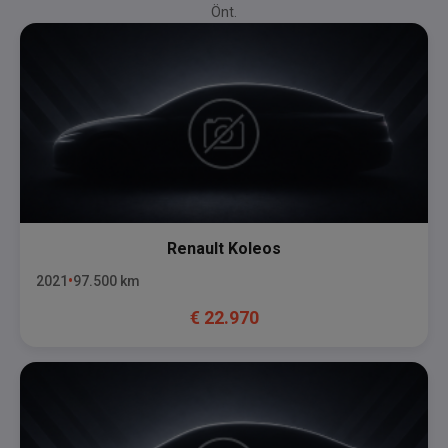
Önt.
Renault
Koleos
2021
97.500
km
€
22.970