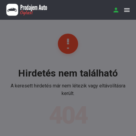
Hirdetés nem található
A keresett hirdetés már nem létezik vagy eltávolításra
került.
404