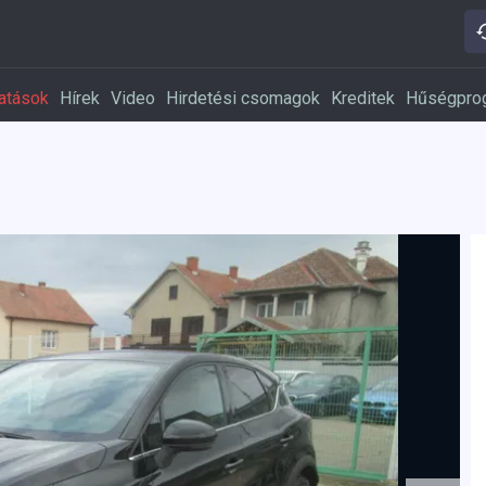
atások
Hírek
Video
Hirdetési csomagok
Kreditek
Hűségpro