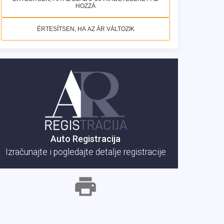
HOZZÁ
ÉRTESÍTSEN, HA AZ ÁR VÁLTOZIK
Auto Registracija
Izračunajte i pogledajte detalje registracije