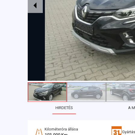
HIRDETÉS
A 
Kilométeróra állása
Gyártás