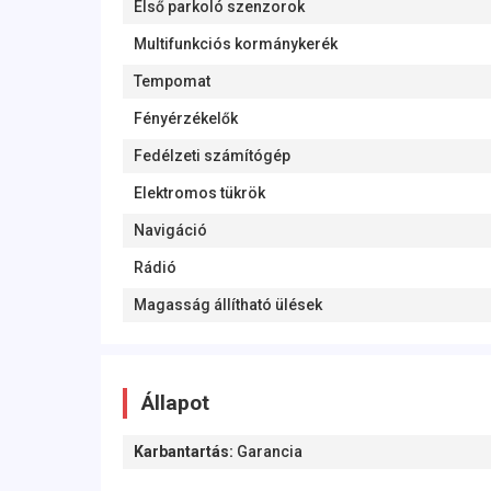
Első parkoló szenzorok
Multifunkciós kormánykerék
Tempomat
Fényérzékelők
Fedélzeti számítógép
Elektromos tükrök
Navigáció
Rádió
Magasság állítható ülések
Állapot
Karbantartás
:
Garancia