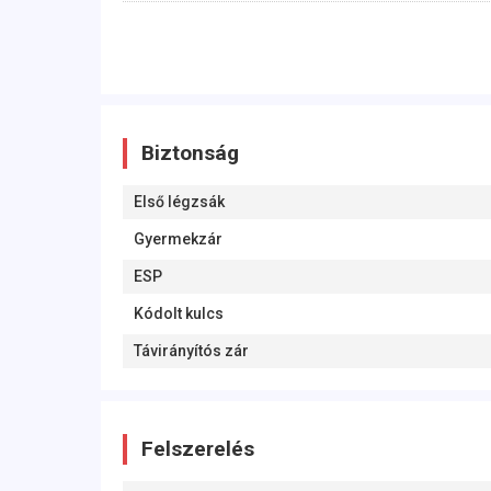
Biztonság
Első légzsák
Gyermekzár
ESP
Kódolt kulcs
Távirányítós zár
Felszerelés