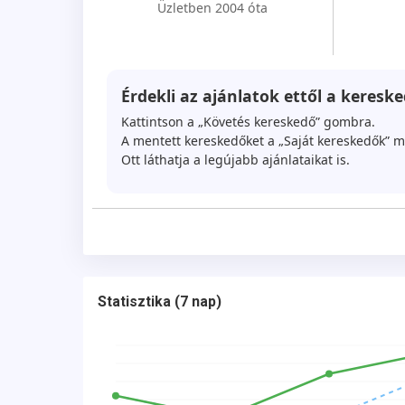
Üzletben 2004 óta
Érdekli az ajánlatok ettől a kereske
Kattintson a „Követés kereskedő” gombra.
A mentett kereskedőket a „Saját kereskedők” m
Ott láthatja a legújabb ajánlataikat is.
Statisztika
(
7 nap
)