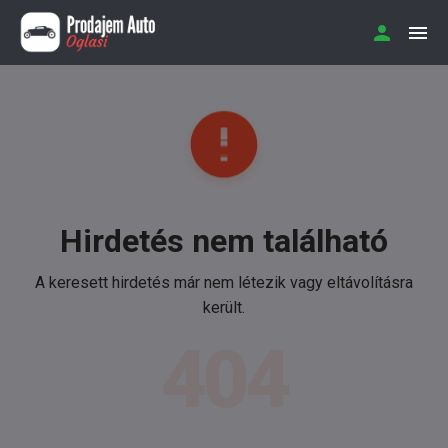
Hirdetés nem található
A keresett hirdetés már nem létezik vagy eltávolításra
került.
404