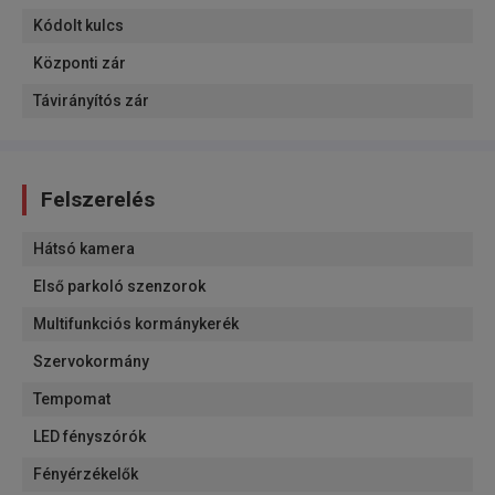
Kódolt kulcs
Központi zár
Távirányítós zár
Felszerelés
Hátsó kamera
Első parkoló szenzorok
Multifunkciós kormánykerék
Szervokormány
Tempomat
LED fényszórók
Fényérzékelők