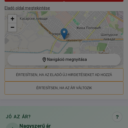
Eladó oldal megtekintése
+
−
Navigáció megnyitása
ÉRTESÍTSEN, HA AZ ELADÓ ÚJ HIRDETÉSEKET AD HOZZÁ
ÉRTESÍTSEN, HA AZ ÁR VÁLTOZIK
JÓ AZ ÁR?
?
Nagyszerű ár