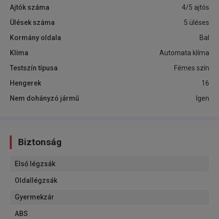
Ajtók száma
4/5 ajtós
Ülések száma
5 üléses
Kormány oldala
Bal
Klíma
Automata klíma
Testszín típusa
Fémes szín
Hengerek
16
Nem dohányzó jármű
Igen
Biztonság
Első légzsák
Oldallégzsák
Gyermekzár
ABS