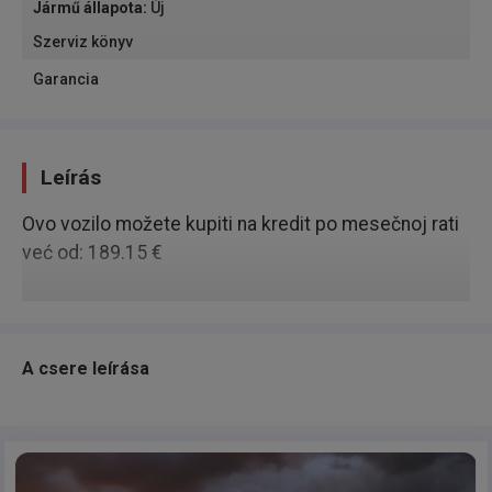
Jármű állapota
:
Új
Szerviz könyv
Garancia
Leírás
Ovo vozilo možete kupiti na kredit po mesečnoj rati
već od: 189.15 €
A csere leírása