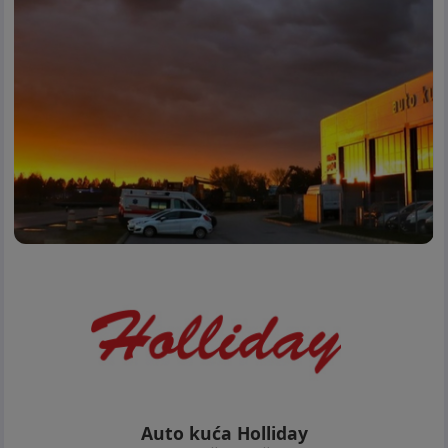
Auto kuća Holliday