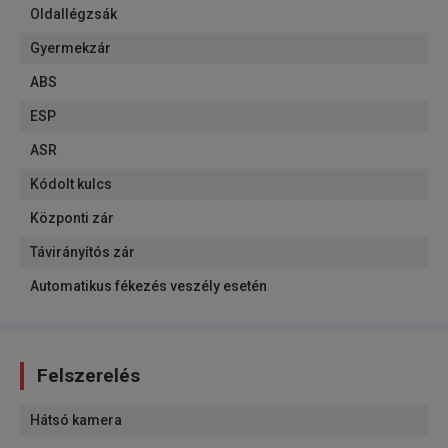
Oldallégzsák
Gyermekzár
ABS
ESP
ASR
Kódolt kulcs
Központi zár
Távirányítós zár
Automatikus fékezés veszély esetén
Felszerelés
Hátsó kamera