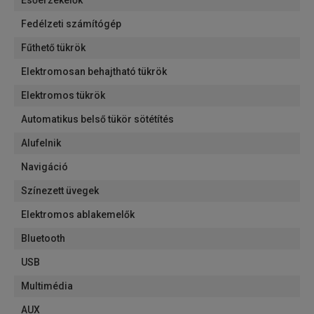
Esőérzékelők
Fedélzeti számítógép
Fűthető tükrök
Elektromosan behajtható tükrök
Elektromos tükrök
Automatikus belső tükör sötétítés
Alufelnik
Navigáció
Színezett üvegek
Elektromos ablakemelők
Bluetooth
USB
Multimédia
AUX