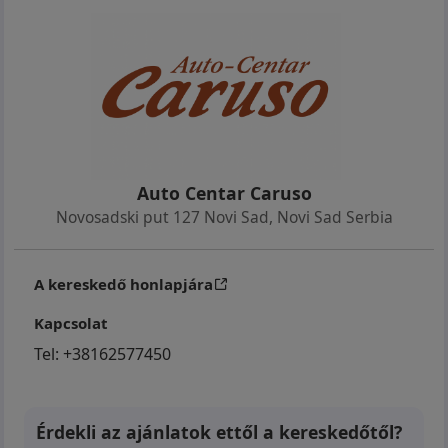
Auto Centar Caruso
Novosadski put 127 Novi Sad
,
Novi Sad Serbia
A kereskedő honlapjára
Kapcsolat
Tel:
+38162577450
Érdekli az ajánlatok ettől a kereskedőtől?