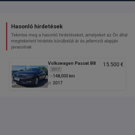
Hasonló hirdetések
Tekintse meg a hasonló hirdetéseket, amelyeket az Ön által
megtekintett hirdetés körülbelüli ár és jellemzői alapján
javasolnak.
Volkswagen
Passat B8
15.500 €
2017
148,000
km
2017