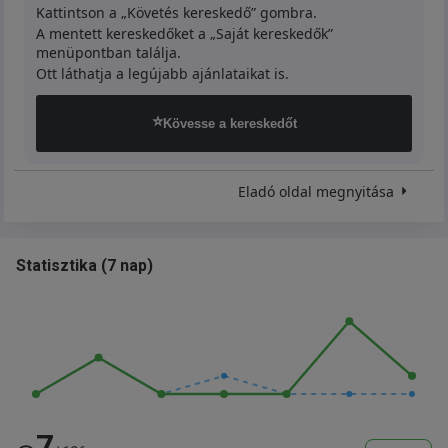
Kattintson a „Követés kereskedő” gombra.
A mentett kereskedőket a „Saját kereskedők”
menüpontban találja.
Ott láthatja a legújabb ajánlataikat is.
⭐
Kövesse a kereskedőt
Eladó oldal megnyitása
Statisztika
(
7 nap
)
7